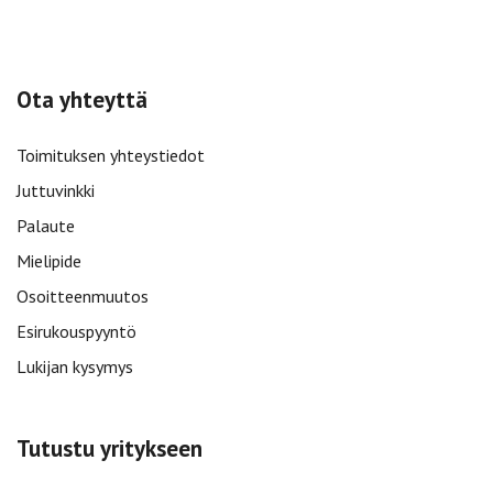
Ota yhteyttä
Toimituksen yhteystiedot
Juttuvinkki
Palaute
Mielipide
Osoitteenmuutos
Esirukouspyyntö
Lukijan kysymys
Tutustu yritykseen