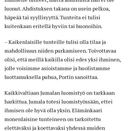
luonut. Ahdistuksen takana on usein pelkoa,
häpeää tai syyllisyyttä. Tunteita ei tulisi
kuitenkaan eritellä hyviin tai huonoihin.
– Kaikenlaisille tunteille tulisi olla tilaa ja
mahdollisuus niiden purkamiseen. Toivottavaa
olisi, että meillä kaikilla olisi edes yksi ihminen,
jolle voisimme asioistamme ja huolistamme
luottamuksella puhua, Portin sanoittaa.
Kaikkivaltiaan Jumalan luomistyö on tarkkaan
harkittua. Jumala totesi luomistyössään, ettei
ihmisen ole hyvä olla yksin. Elämänkaari
monenlaisine tunteineen on tarkoitettu
elettäväksi ja koettavaksi yhdessä muiden