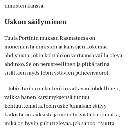
ihmisten kanssa.
Uskon säilyminen
Tuula Portinin mukaan Raamatussa on
monenlaista ihmisten ja kansojen kokemaa
ahdistusta. Jobin kohtalo on vertaansa vailla oleva
ahdinko. Se on perusteellinen ja pitkä tarina
sisältäen myös Jobin ystävien puheenvuorot.
– Jobin tarina on kuitenkin valtavan lohdullinen,
vaikka hänen kärsimyksensä tuntuu
kohtuuttomalta. Jobin usko Jumalaan säilyy
kaikista sairauksista ja menetyksistä huolimatta,
mikä on hyvin puhuttelevaa. Job sanoo: ”Mutta