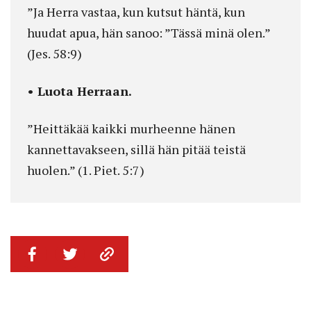
”Ja Herra vastaa, kun kutsut häntä, kun
huudat apua, hän sanoo: ”Tässä minä olen.”
(Jes. 58:9)
• Luota Herraan.
”Heittäkää kaikki murheenne hänen
kannettavakseen, sillä hän pitää teistä
huolen.” (1. Piet. 5:7)