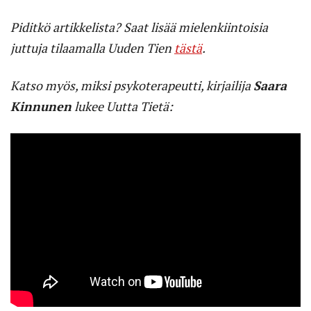
Piditkö artikkelista? Saat lisää mielenkiintoisia
juttuja tilaamalla Uuden Tien
tästä
.
Katso myös, miksi psykoterapeutti, kirjailija
Saara
Kinnunen
lukee Uutta Tietä: