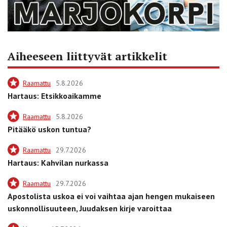
Aiheeseen liittyvät artikkelit
Raamattu
5.8.2026
Hartaus: Etsikkoaikamme
Raamattu
5.8.2026
Pitääkö uskon tuntua?
Raamattu
29.7.2026
Hartaus: Kahvilan nurkassa
Raamattu
29.7.2026
Apostolista uskoa ei voi vaihtaa ajan hengen mukaiseen
uskonnollisuuteen, Juudaksen kirje varoittaa