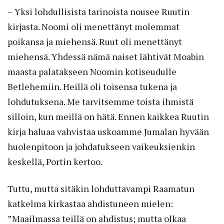
– Yksi lohdullisista tarinoista nousee Ruutin
kirjasta. Noomi oli menettänyt molemmat
poikansa ja miehensä. Ruut oli menettänyt
miehensä. Yhdessä nämä naiset lähtivät Moabin
maasta palatakseen Noomin kotiseudulle
Betlehemiin. Heillä oli toisensa tukena ja
lohdutuksena. Me tarvitsemme toista ihmistä
silloin, kun meillä on hätä. Ennen kaikkea Ruutin
kirja haluaa vahvistaa uskoamme Jumalan hyvään
huolenpitoon ja johdatukseen vaikeuksienkin
keskellä, Portin kertoo.
Tuttu, mutta sitäkin lohduttavampi Raamatun
katkelma kirkastaa ahdistuneen mielen:
”Maailmassa teillä on ahdistus; mutta olkaa