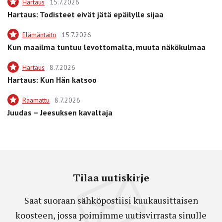
Hartaus
15.7.2026
Hartaus: Todisteet eivät jätä epäilylle sijaa
Elämäntaito
15.7.2026
Kun maailma tuntuu levottomalta, muuta näkökulmaa
Hartaus
8.7.2026
Hartaus: Kun Hän katsoo
Raamattu
8.7.2026
Juudas – Jeesuksen kavaltaja
Tilaa uutiskirje
Saat suoraan sähköpostiisi kuukausittaisen
koosteen, jossa poimimme uutisvirrasta sinulle