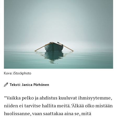
Kuva: iStockphoto
Teksti: Janica Pörhönen
”Vaikka pelko ja ahdistus kuuluvat ihmisyytemme,
niiden ei tarvitse hallita meitä. ’Älkää olko mistään
huolissanne, vaan saattakaa aina se, mitä