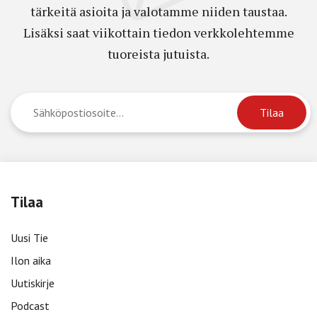
tärkeitä asioita ja valotamme niiden taustaa.
Lisäksi saat viikottain tiedon verkkolehtemme
tuoreista jutuista.
Tilaa
Uusi Tie
Ilon aika
Uutiskirje
Podcast