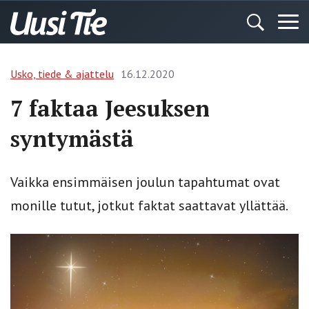
Usko, tiede & ajattelu
16.12.2020
7 faktaa Jeesuksen
syntymästä
Vaikka ensimmäisen joulun tapahtumat ovat
monille tutut, jotkut faktat saattavat yllättää.