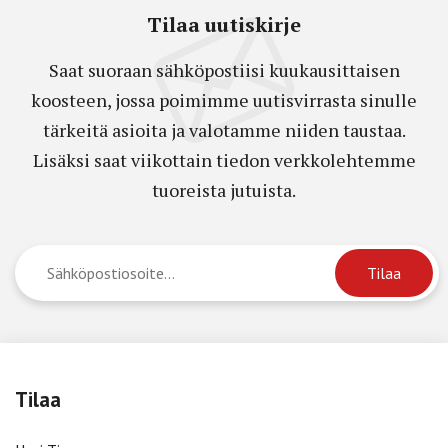
Tilaa uutiskirje
Saat suoraan sähköpostiisi kuukausittaisen
koosteen, jossa poimimme uutisvirrasta sinulle
tärkeitä asioita ja valotamme niiden taustaa.
Lisäksi saat viikottain tiedon verkkolehtemme
tuoreista jutuista.
Tilaa