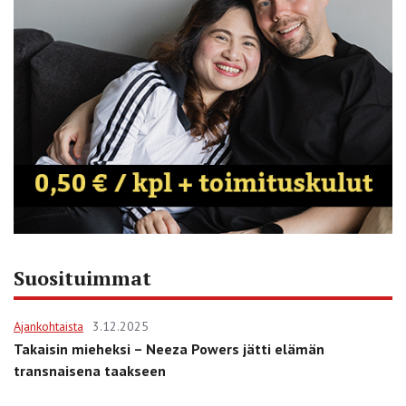
Suosituimmat
Ajankohtaista
3.12.2025
Takaisin mieheksi – Neeza Powers jätti elämän
transnaisena taakseen