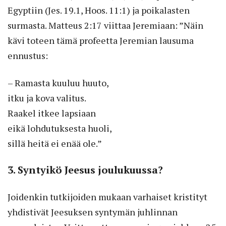
Egyptiin (Jes. 19.1, Hoos. 11:1) ja poikalasten
surmasta. Matteus 2:17 viittaa Jeremiaan: ”Näin
kävi toteen tämä profeetta Jeremian lausuma
ennustus:
– Ramasta kuuluu huuto,
itku ja kova valitus.
Raakel itkee lapsiaan
eikä lohdutuksesta huoli,
sillä heitä ei enää ole.”
3. Syntyikö Jeesus joulukuussa?
Joidenkin tutkijoiden mukaan varhaiset kristityt
yhdistivät Jeesuksen syntymän juhlinnan