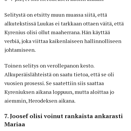
Selitystä on etsitty muun muassa siitä, että
alkutekstissä Luukas ei tarkkaan ottaen väitä, että
Kyrenius olisi ollut maaherrana. Hän käyttää
verbiä, joka viittaa kaikenlaiseen hallinnolliseen
johtamiseen.
Toinen selitys on verollepanon kesto.
Alkuperäislähteistä on saatu tietoa, että se oli
vuosien prosessi. Se saatettiin siis saattaa
Kyreniuksen aikana loppuun, mutta aloittaa jo
aiemmin, Herodeksen aikana.
7. Joosef olisi voinut rankaista ankarasti
Mariaa