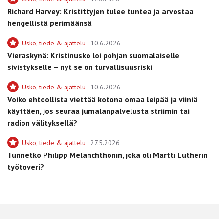
Richard Harvey: Kristittyjen tulee tuntea ja arvostaa
hengellistä perimäänsä
Usko, tiede & ajattelu
10.6.2026
Vieraskynä: Kristinusko loi pohjan suomalaiselle
sivistykselle – nyt se on turvallisuusriski
Usko, tiede & ajattelu
10.6.2026
Voiko ehtoollista viettää kotona omaa leipää ja viiniä
käyttäen, jos seuraa jumalanpalvelusta striimin tai
radion välityksellä?
Usko, tiede & ajattelu
27.5.2026
Tunnetko Philipp Melanchthonin, joka oli Martti Lutherin
työtoveri?