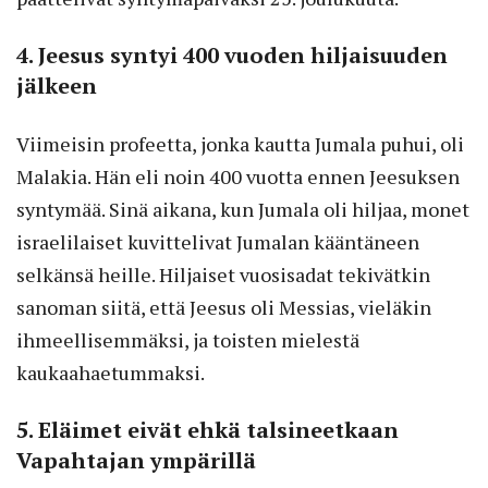
4. Jeesus syntyi 400 vuoden hiljaisuuden
jälkeen
Viimeisin profeetta, jonka kautta Jumala puhui, oli
Malakia. Hän eli noin 400 vuotta ennen Jeesuksen
syntymää. Sinä aikana, kun Jumala oli hiljaa, monet
israelilaiset kuvittelivat Jumalan kääntäneen
selkänsä heille. Hiljaiset vuosisadat tekivätkin
sanoman siitä, että Jeesus oli Messias, vieläkin
ihmeellisemmäksi, ja toisten mielestä
kaukaahaetummaksi.
5. Eläimet eivät ehkä talsineetkaan
Vapahtajan ympärillä