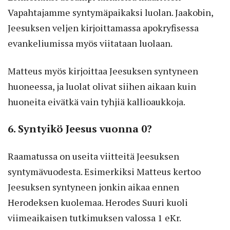
Vapahtajamme syntymäpaikaksi luolan. Jaakobin,
Jeesuksen veljen kirjoittamassa apokryfisessa
evankeliumissa myös viitataan luolaan.
Matteus myös kirjoittaa Jeesuksen syntyneen
huoneessa, ja luolat olivat siihen aikaan kuin
huoneita eivätkä vain tyhjiä kallioaukkoja.
6. Syntyikö Jeesus vuonna 0?
Raamatussa on useita viitteitä Jeesuksen
syntymävuodesta. Esimerkiksi Matteus kertoo
Jeesuksen syntyneen jonkin aikaa ennen
Herodeksen kuolemaa. Herodes Suuri kuoli
viimeaikaisen tutkimuksen valossa 1 eKr.