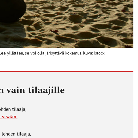
e yllättäen, se voi olla järisyttävä kokemus. Kuva: Istock
 vain tilaajille
ehden tilaaja,
 sisään.
 lehden tilaaja,