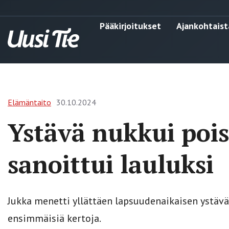
Pääkirjoitukset
Ajankohtaist
Elämäntaito
30.10.2024
Ystävä nukkui pois
sanoittui lauluksi
Jukka menetti yllättäen lapsuudenaikaisen ystävä
ensimmäisiä kertoja.