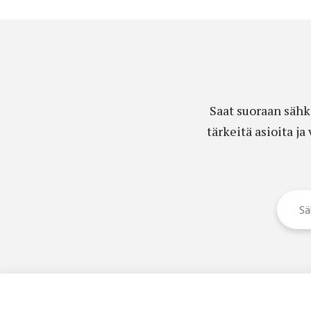
Saat suoraan sähk
tärkeitä asioita j