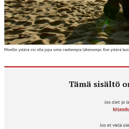
Monille ystävä voi olla jopa omia vanhempia läheisempi. Kun ystävä kuole
Tämä sisältö on
Jos olet jo l
kirjaudu
Jos et vielä ole