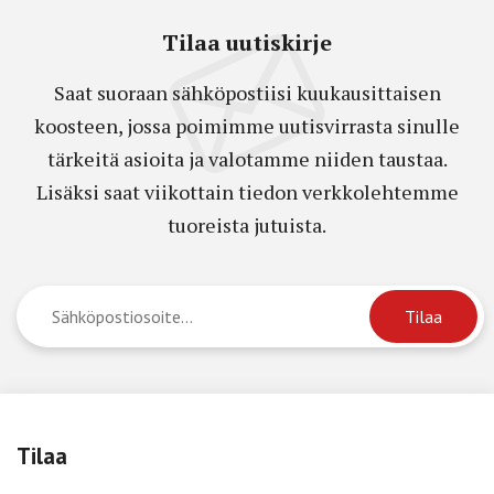
Tilaa uutiskirje
Saat suoraan sähköpostiisi kuukausittaisen
koosteen, jossa poimimme uutisvirrasta sinulle
tärkeitä asioita ja valotamme niiden taustaa.
Lisäksi saat viikottain tiedon verkkolehtemme
tuoreista jutuista.
Tilaa