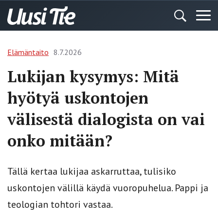
Elämäntaito
8.7.2026
Lukijan kysymys: Mitä
hyötyä uskontojen
välisestä dialogista on vai
onko mitään?
Tällä kertaa lukijaa askarruttaa, tulisiko
uskontojen välillä käydä vuoropuhelua. Pappi ja
teologian tohtori vastaa.