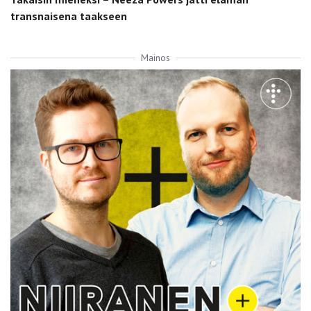
transnaisena taakseen
Mainos