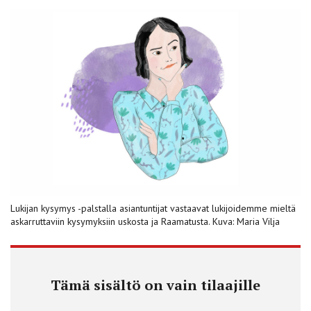
Lukijan kysymys -palstalla asiantuntijat vastaavat lukijoidemme mieltä
askarruttaviin kysymyksiin uskosta ja Raamatusta. Kuva: Maria Vilja
Tämä sisältö on vain tilaajille