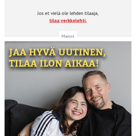
Jos et vielä ole lehden tilaaja,
tilaa verkkolehti.
Mainos