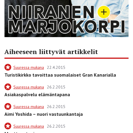
Aiheeseen liittyvät artikkelit
Suuressa mukana
22.4.2015
Turistikirkko tavoittaa suomalaiset Gran Kanarialla
Suuressa mukana
26.2.2015
Asiakaspalvelu elämäntapana
Suuressa mukana
26.2.2015
Aimi Yoshida – nuori vastuunkantaja
Suuressa mukana
26.2.2015