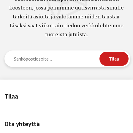
koosteen, jossa poimimme uutisvirrasta sinulle
tärkeitä asioita ja valotamme niiden taustaa.
Lisäksi saat viikottain tiedon verkkolehtemme
tuoreista jutuista.
Tilaa
Ota yhteyttä