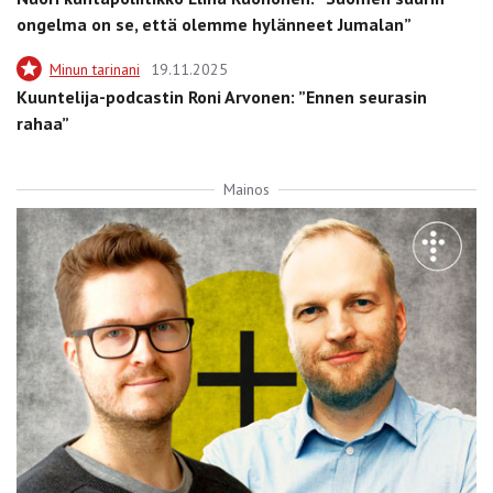
ongelma on se, että olemme hylänneet Jumalan”
Minun tarinani
19.11.2025
Kuuntelija-podcastin Roni Arvonen: ”Ennen seurasin
rahaa”
Mainos