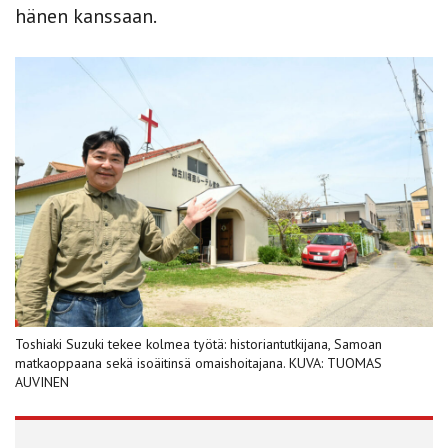
hänen kanssaan.
Toshiaki Suzuki tekee kolmea työtä: historiantutkijana, Samoan
matkaoppaana sekä isoäitinsä omaishoitajana. KUVA: TUOMAS
AUVINEN