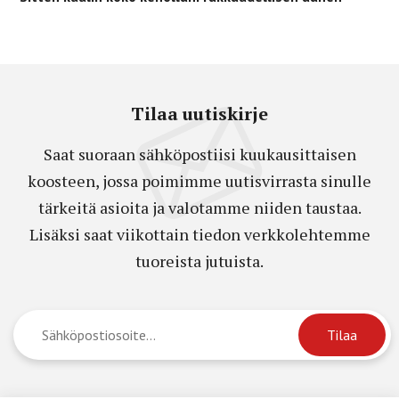
Tilaa uutiskirje
Saat suoraan sähköpostiisi kuukausittaisen
koosteen, jossa poimimme uutisvirrasta sinulle
tärkeitä asioita ja valotamme niiden taustaa.
Lisäksi saat viikottain tiedon verkkolehtemme
tuoreista jutuista.