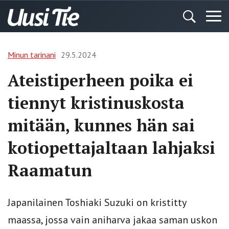
Minun tarinani
29.5.2024
Ateistiperheen poika ei
tiennyt kristinuskosta
mitään, kunnes hän sai
kotiopettajaltaan lahjaksi
Raamatun
Japanilainen Toshiaki Suzuki on kristitty
maassa, jossa vain aniharva jakaa saman uskon