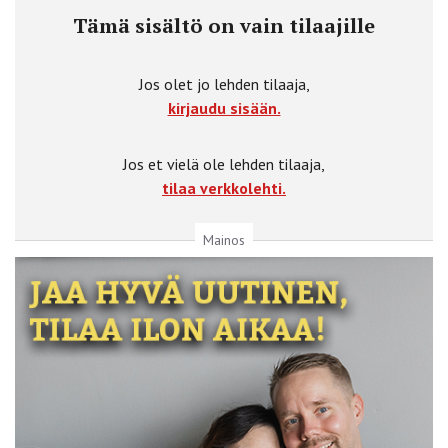
Tämä sisältö on vain tilaajille
Jos olet jo lehden tilaaja,
kirjaudu sisään.
Jos et vielä ole lehden tilaaja,
tilaa verkkolehti.
Mainos