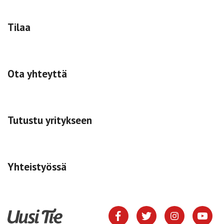
Tilaa
Ota yhteyttä
Tutustu yritykseen
Yhteistyössä