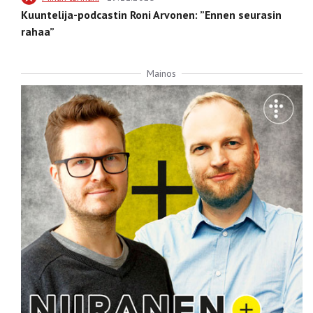
Kuuntelija-podcastin Roni Arvonen: ”Ennen seurasin
rahaa”
Mainos