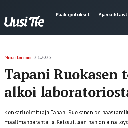
Pääkirjoitukset
Ajankohtaist
Minun tarinani
2.1.2025
Tapani Ruokasen t
alkoi laboratorios
Konkaritoimittaja Tapani Ruokanen on haastatellu
maailmanparantajia. Reissuillaan hän on aina löytä