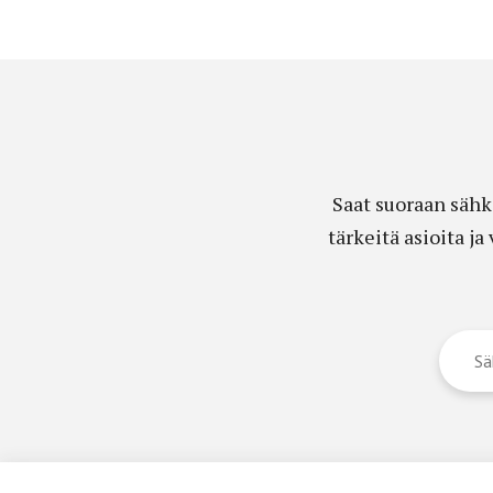
Saat suoraan sähk
tärkeitä asioita j