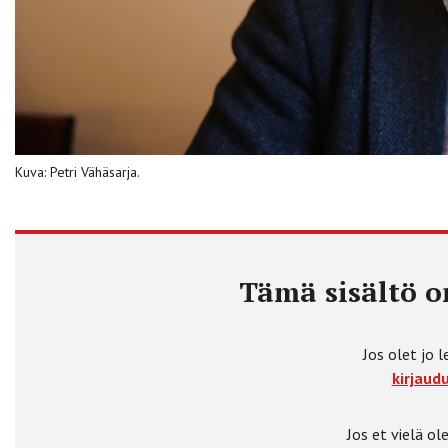
Kuva: Petri Vähäsarja.
Tämä sisältö on
Jos olet jo l
kirjaudu
Jos et vielä ole