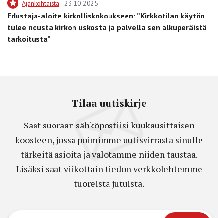
Ajankohtaista
23.10.2025
Edustaja-aloite kirkolliskokoukseen: ”Kirkkotilan käytön
tulee nousta kirkon uskosta ja palvella sen alkuperäistä
tarkoitusta”
Tilaa uutiskirje
Saat suoraan sähköpostiisi kuukausittaisen
koosteen, jossa poimimme uutisvirrasta sinulle
tärkeitä asioita ja valotamme niiden taustaa.
Lisäksi saat viikottain tiedon verkkolehtemme
tuoreista jutuista.