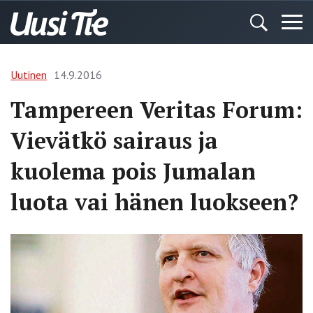
Uutinen
14.9.2016
Tampereen Veritas Forum:
Vievätkö sairaus ja
kuolema pois Jumalan
luota vai hänen luokseen?