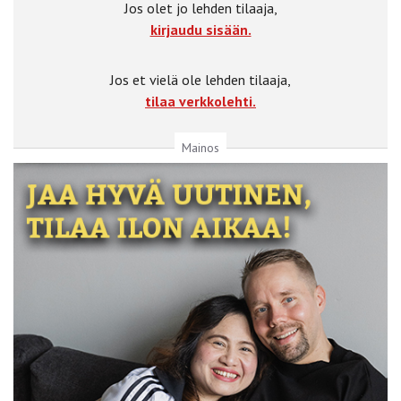
Jos olet jo lehden tilaaja,
kirjaudu sisään.
Jos et vielä ole lehden tilaaja,
tilaa verkkolehti.
Mainos