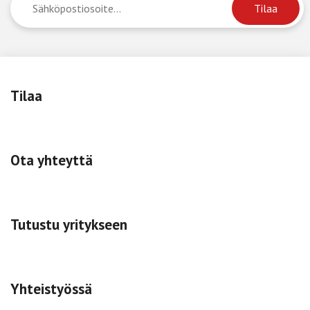
Tilaa
Ota yhteyttä
Tutustu yritykseen
Yhteistyössä