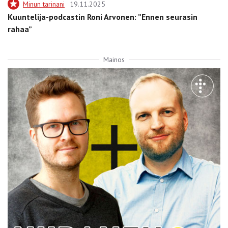
Minun tarinani
19.11.2025
Kuuntelija-podcastin Roni Arvonen: ”Ennen seurasin
rahaa”
Mainos