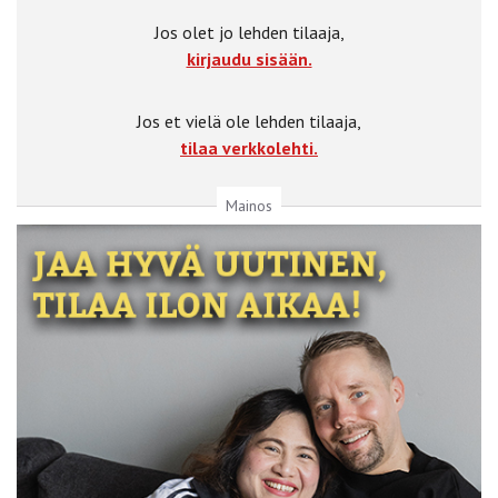
Jos olet jo lehden tilaaja,
kirjaudu sisään.
Jos et vielä ole lehden tilaaja,
tilaa verkkolehti.
Mainos