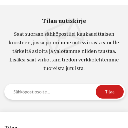
Tilaa uutiskirje
Saat suoraan sähköpostiisi kuukausittaisen
koosteen, jossa poimimme uutisvirrasta sinulle
tärkeitä asioita ja valotamme niiden taustaa.
Lisäksi saat viikottain tiedon verkkolehtemme
tuoreista jutuista.
Tilaa