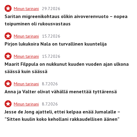
Minun tarinani
29.7.2026
Saritan migreenikohtaus olikin aivoverenvuoto – nopea
toipuminen oli rukousvastaus
Minun tarinani
15.7.2026
Pirjon lukukoira Nala on turvallinen kuuntelija
Minun tarinani
15.7.2026
Maarit Filppula on nukkunut kuuden vuoden ajan ulkona
säässä kuin säässä
Minun tarinani
8.7.2026
Anna ja Valter olivat vähällä menettää tyttärensä
Minun tarinani
8.7.2026
Jesse de Jong ajatteli, ettei kelpaa enää Jumalalle –
”Sitten kuulin koko kehollani rakkaudellisen äänen”