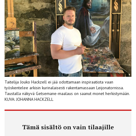
Taitelija Jouko Hackzell ei jää odottamaan inspiraatiota vaan
työskentelee arkisin kurinalaisesti rakentamassaan Leijonatornissa.
Taustalla näkyvä Getsemane-maalaus on saanut monet herkistymään.
KUVA: JOHANNA HACKZELL
Tämä sisältö on vain tilaajille