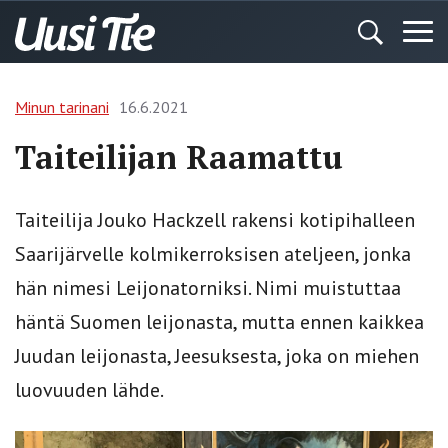
Minun tarinani
16.6.2021
Taiteilijan Raamattu
Taiteilija Jouko Hackzell rakensi kotipihalleen
Saarijärvelle kolmikerroksisen ateljeen, jonka
hän nimesi Leijonatorniksi. Nimi muistuttaa
häntä Suomen leijonasta, mutta ennen kaikkea
Juudan leijonasta, Jeesuksesta, joka on miehen
luovuuden lähde.