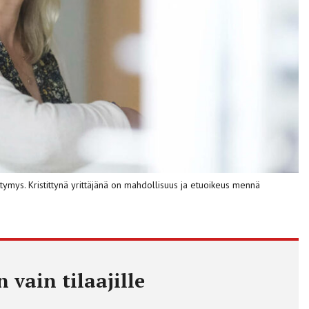
ymys. Kristittynä yrittäjänä on mahdollisuus ja etuoikeus mennä
 vain tilaajille