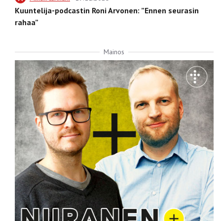
Kuuntelija-podcastin Roni Arvonen: ”Ennen seurasin
rahaa”
Mainos