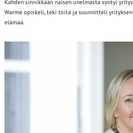
Kahden sinnikkään naisen unelmasta syntyi yritys 
Warme opiskeli, teki töitä ja suunnitteli yrityks
elämää.