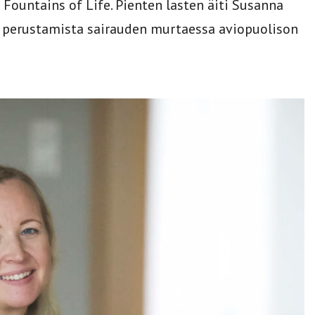
Fountains of Life. Pienten lasten äiti Susanna
en perustamista sairauden murtaessa aviopuolison