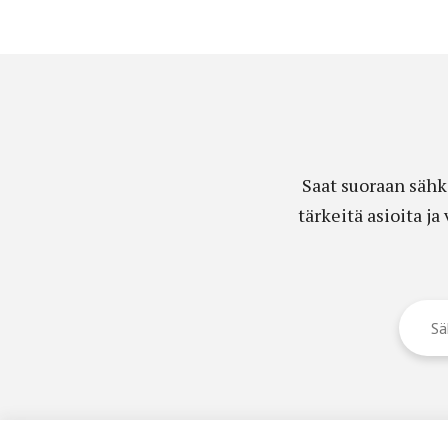
Saat suoraan sähk
tärkeitä asioita j