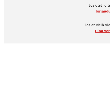
Jos olet jo l
kirjaudu
Jos et vielä ole
tilaa ver