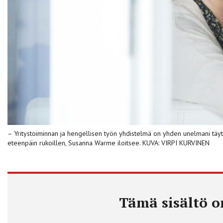
– Yritystoiminnan ja hengellisen työn yhdistelmä on yhden unelmani täytt
eteenpäin rukoillen, Susanna Warme iloitsee. KUVA: VIRPI KURVINEN
Tämä sisältö on