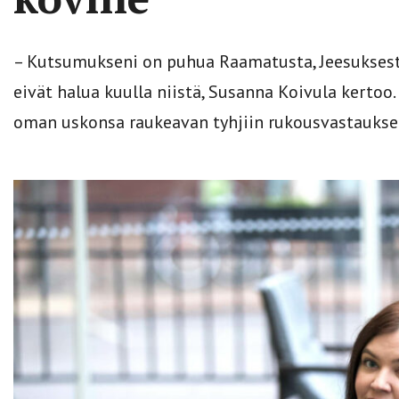
– Kutsumukseni on puhua Raamatusta, Jeesuksesta 
eivät halua kuulla niistä, Susanna Koivula kertoo.
oman uskonsa raukeavan tyhjiin rukousvastauksen