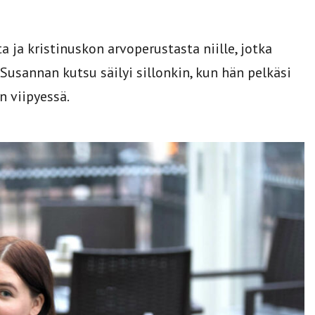
ja kristinuskon arvoperustasta niille, jotka
 Susannan kutsu säilyi sillonkin, kun hän pelkäsi
 viipyessä.