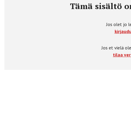
Tämä sisältö on
Jos olet jo l
kirjaudu
Jos et vielä ole
tilaa ver