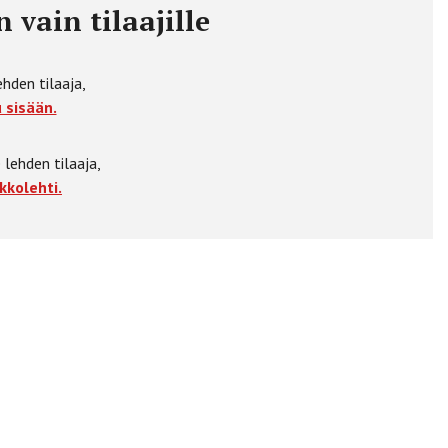
 vain tilaajille
ehden tilaaja,
 sisään.
 lehden tilaaja,
kkolehti.