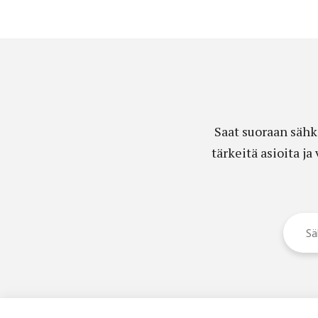
Saat suoraan sähk
tärkeitä asioita j