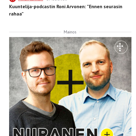
Kuuntelija-podcastin Roni Arvonen: ”Ennen seurasin
rahaa”
Mainos