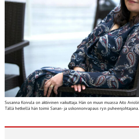
Susanna Koivula on aktiivinen vaikuttaja. Hän on muun muassa Aito Aviolii
Tällä hetkellä hän toimii Sanan- ja uskonnonvapaus ry:n puheenjohtajan