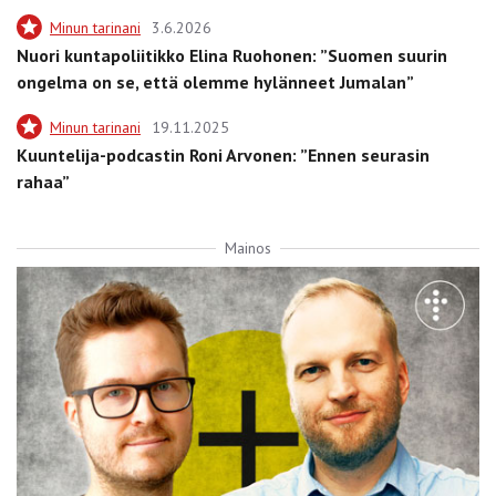
Minun tarinani
3.6.2026
Nuori kuntapoliitikko Elina Ruohonen: ”Suomen suurin
ongelma on se, että olemme hylänneet Jumalan”
Minun tarinani
19.11.2025
Kuuntelija-podcastin Roni Arvonen: ”Ennen seurasin
rahaa”
Mainos