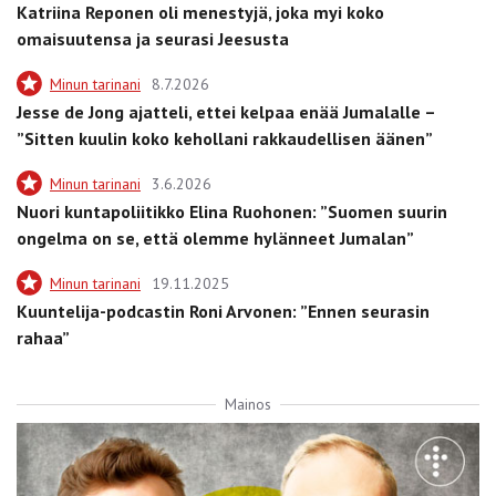
Katriina Reponen oli menestyjä, joka myi koko
omaisuutensa ja seurasi Jeesusta
Minun tarinani
8.7.2026
Jesse de Jong ajatteli, ettei kelpaa enää Jumalalle –
”Sitten kuulin koko kehollani rakkaudellisen äänen”
Minun tarinani
3.6.2026
Nuori kuntapoliitikko Elina Ruohonen: ”Suomen suurin
ongelma on se, että olemme hylänneet Jumalan”
Minun tarinani
19.11.2025
Kuuntelija-podcastin Roni Arvonen: ”Ennen seurasin
rahaa”
Mainos