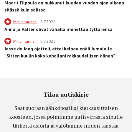
Maarit Filppula on nukkunut kuuden vuoden ajan ulkona
säässä kuin säässä
Minun tarinani
8.7.2026
Anna ja Valter olivat vähällä menettää tyttärensä
Minun tarinani
8.7.2026
Jesse de Jong ajatteli, ettei kelpaa enää Jumalalle –
”Sitten kuulin koko kehollani rakkaudellisen äänen”
Tilaa uutiskirje
Saat suoraan sähköpostiisi kuukausittaisen
koosteen, jossa poimimme uutisvirrasta sinulle
tärkeitä asioita ja valotamme niiden taustaa.