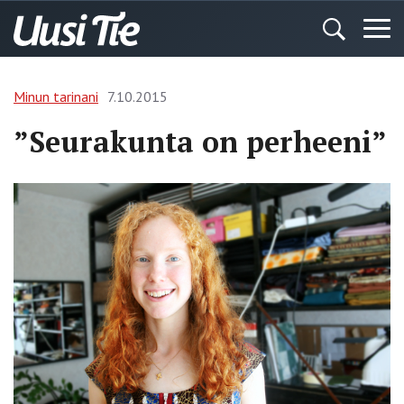
Minun tarinani
7.10.2015
”Seurakunta on perheeni”