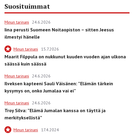
Suosituimmat
Minun tarinani
24.6.2026
Iina perusti Suomeen Noitaopiston – sitten Jeesus
ilmestyi hänelle
Minun tarinani
15.7.2026
Maarit Filppula on nukkunut kuuden vuoden ajan ulkona
säässä kuin säässä
Minun tarinani
24.6.2026
Ilveksen kapteeni Sauli Väisänen: ”Elämän tärkein
kysymys on, onko Jumalaa vai ei”
Minun tarinani
24.6.2026
Troy Silva: ”Elämä Jumalan kanssa on täyttä ja
merkityksellistä”
Minun tarinani
17.4.2024