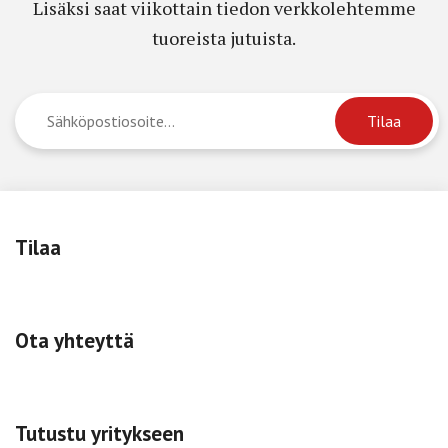
Lisäksi saat viikottain tiedon verkkolehtemme
tuoreista jutuista.
Tilaa
Ota yhteyttä
Tutustu yritykseen