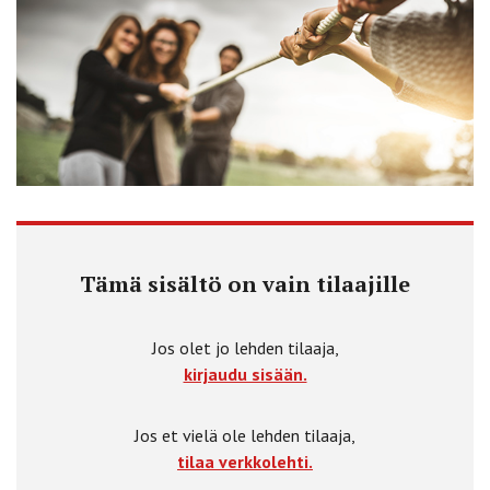
Tämä sisältö on vain tilaajille
Jos olet jo lehden tilaaja,
kirjaudu sisään.
Jos et vielä ole lehden tilaaja,
tilaa verkkolehti.