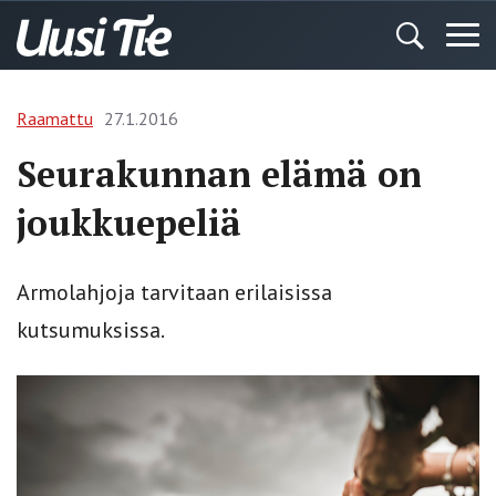
Raamattu
27.1.2016
Seurakunnan elämä on
joukkuepeliä
Armolahjoja tarvitaan erilaisissa
kutsumuksissa.