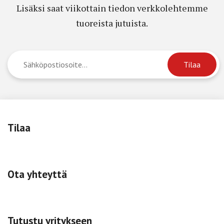
Lisäksi saat viikottain tiedon verkkolehtemme
tuoreista jutuista.
Tilaa
Ota yhteyttä
Tutustu yritykseen