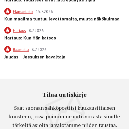
Elämäntaito
15.7.2026
Kun maailma tuntuu levottomalta, muuta näkökulmaa
Hartaus
8.7.2026
Hartaus: Kun Hän katsoo
Raamattu
8.7.2026
Juudas – Jeesuksen kavaltaja
Tilaa uutiskirje
Saat suoraan sähköpostiisi kuukausittaisen
koosteen, jossa poimimme uutisvirrasta sinulle
tärkeitä asioita ja valotamme niiden taustaa.