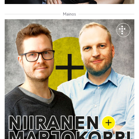
Mainos