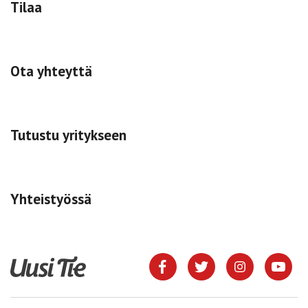
Tilaa
Ota yhteyttä
Tutustu yritykseen
Yhteistyössä