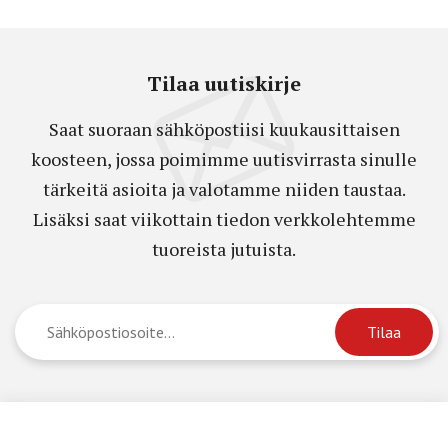
Tilaa uutiskirje
Saat suoraan sähköpostiisi kuukausittaisen
koosteen, jossa poimimme uutisvirrasta sinulle
tärkeitä asioita ja valotamme niiden taustaa.
Lisäksi saat viikottain tiedon verkkolehtemme
tuoreista jutuista.