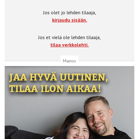
Jos olet jo lehden tilaaja,
kirjaudu sisään.
Jos et vielä ole lehden tilaaja,
tilaa verkkolehti.
Mainos