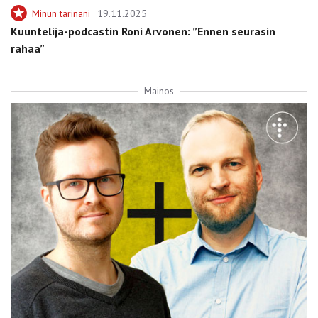
Minun tarinani
19.11.2025
Kuuntelija-podcastin Roni Arvonen: ”Ennen seurasin
rahaa”
Mainos