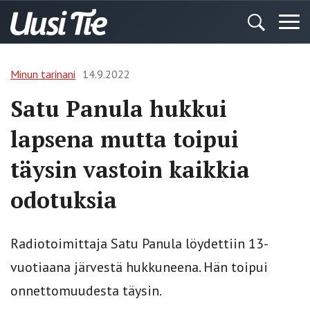
Minun tarinani
14.9.2022
Satu Panula hukkui
lapsena mutta toipui
täysin vastoin kaikkia
odotuksia
Radiotoimittaja Satu Panula löydettiin 13-
vuotiaana järvestä hukkuneena. Hän toipui
onnettomuudesta täysin.