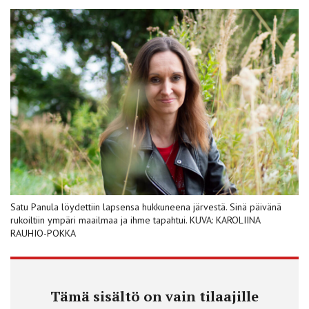
Satu Panula löydettiin lapsensa hukkuneena järvestä. Sinä päivänä
rukoiltiin ympäri maailmaa ja ihme tapahtui. KUVA: KAROLIINA
RAUHIO-POKKA
Tämä sisältö on vain tilaajille