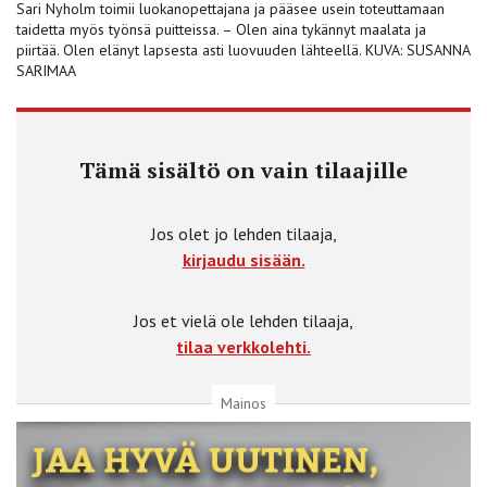
Sari Nyholm toimii luokanopettajana ja pääsee usein toteuttamaan
taidetta myös työnsä puitteissa. – Olen aina tykännyt maalata ja
piirtää. Olen elänyt lapsesta asti luovuuden lähteellä. KUVA: SUSANNA
SARIMAA
Tämä sisältö on vain tilaajille
Jos olet jo lehden tilaaja,
kirjaudu sisään.
Jos et vielä ole lehden tilaaja,
tilaa verkkolehti.
Mainos