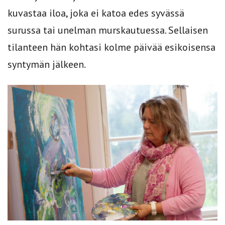
kuvastaa iloa, joka ei katoa edes syvässä
surussa tai unelman murskautuessa. Sellaisen
tilanteen hän kohtasi kolme päivää esikoisensa
syntymän jälkeen.