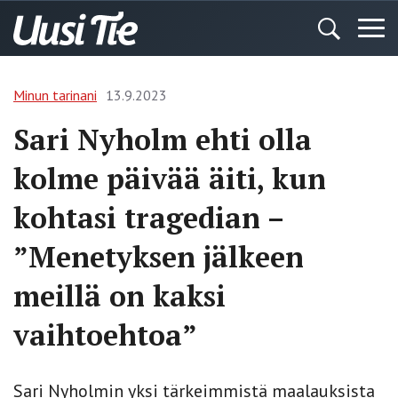
Minun tarinani
13.9.2023
Sari Nyholm ehti olla
kolme päivää äiti, kun
kohtasi tragedian –
”Menetyksen jälkeen
meillä on kaksi
vaihtoehtoa”
Sari Nyholmin yksi tärkeimmistä maalauksista