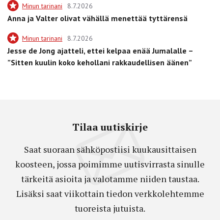
Minun tarinani
8.7.2026
Anna ja Valter olivat vähällä menettää tyttärensä
Minun tarinani
8.7.2026
Jesse de Jong ajatteli, ettei kelpaa enää Jumalalle –
”Sitten kuulin koko kehollani rakkaudellisen äänen”
Tilaa uutiskirje
Saat suoraan sähköpostiisi kuukausittaisen
koosteen, jossa poimimme uutisvirrasta sinulle
tärkeitä asioita ja valotamme niiden taustaa.
Lisäksi saat viikottain tiedon verkkolehtemme
tuoreista jutuista.