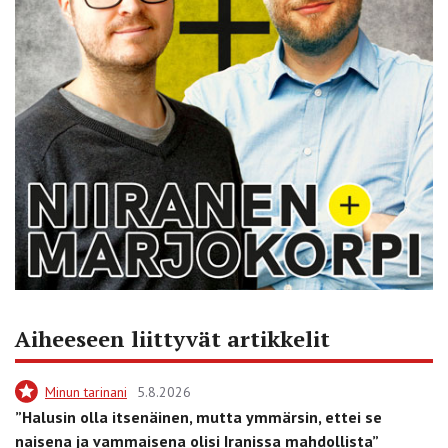
Aiheeseen liittyvät artikkelit
Minun tarinani
5.8.2026
”Halusin olla itsenäinen, mutta ymmärsin, ettei se
naisena ja vammaisena olisi Iranissa mahdollista”