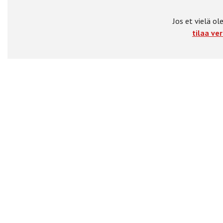
Jos et vielä ole
tilaa ver