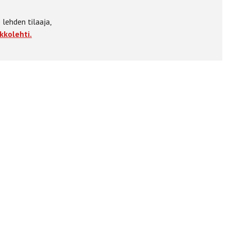
 lehden tilaaja,
kkolehti.