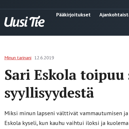
Pääkirjoitukset
Ajankohtaist
Minun tarinani
12.6.2019
Sari Eskola toipuu 
syyllisyydestä
Miksi minun lapseni välttivät vammautumisen ja
Eskola kyseli, kun kauhu vaihtui iloksi ja kuoleman