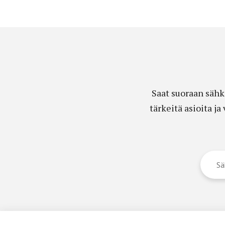
Saat suoraan sähk
tärkeitä asioita j