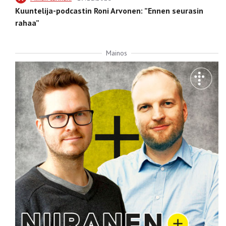
Kuuntelija-podcastin Roni Arvonen: ”Ennen seurasin
rahaa”
Mainos