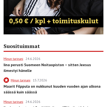
Suosituimmat
Minun tarinani
24.6.2026
Iina perusti Suomeen Noitaopiston – sitten Jeesus
ilmestyi hänelle
Minun tarinani
15.7.2026
Maarit Filppula on nukkunut kuuden vuoden ajan ulkona
säässä kuin säässä
Minun tarinani
24.6.2026