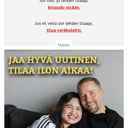
Jos olet jo lehden tilaaja,
kirjaudu sisään.
Jos et vielä ole lehden tilaaja,
tilaa verkkolehti.
Mainos