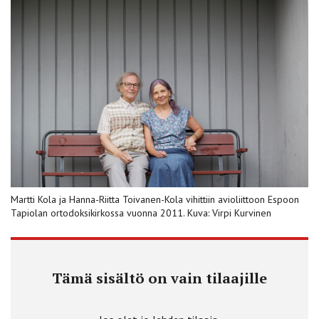
Martti Kola ja Hanna-Riitta Toivanen-Kola vihittiin avioliittoon Espoon
Tapiolan ortodoksikirkossa vuonna 2011. Kuva: Virpi Kurvinen
Tämä sisältö on vain tilaajille