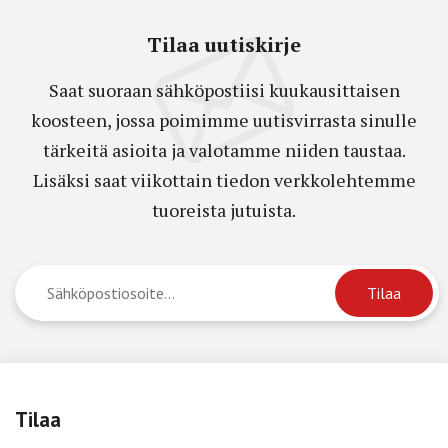
Tilaa uutiskirje
Saat suoraan sähköpostiisi kuukausittaisen
koosteen, jossa poimimme uutisvirrasta sinulle
tärkeitä asioita ja valotamme niiden taustaa.
Lisäksi saat viikottain tiedon verkkolehtemme
tuoreista jutuista.
Tilaa