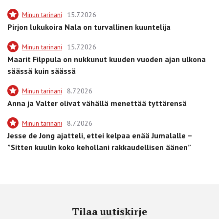
Minun tarinani
15.7.2026
Pirjon lukukoira Nala on turvallinen kuuntelija
Minun tarinani
15.7.2026
Maarit Filppula on nukkunut kuuden vuoden ajan ulkona
säässä kuin säässä
Minun tarinani
8.7.2026
Anna ja Valter olivat vähällä menettää tyttärensä
Minun tarinani
8.7.2026
Jesse de Jong ajatteli, ettei kelpaa enää Jumalalle –
”Sitten kuulin koko kehollani rakkaudellisen äänen”
Tilaa uutiskirje