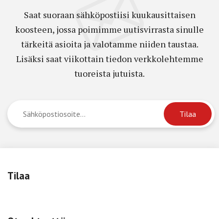
Saat suoraan sähköpostiisi kuukausittaisen
koosteen, jossa poimimme uutisvirrasta sinulle
tärkeitä asioita ja valotamme niiden taustaa.
Lisäksi saat viikottain tiedon verkkolehtemme
tuoreista jutuista.
Tilaa