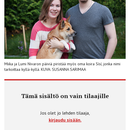
Miika ja Lumi Nivaron päiviä piristää myös oma koira Sísí, jonka nimi
tarkoittaa kyllä-kyllä. KUVA: SUSANNA SARIMAA
Tämä sisältö on vain tilaajille
Jos olet jo lehden tilaaja,
kirjaudu sisään.