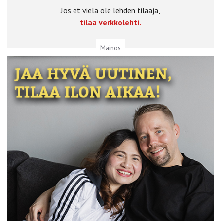
Jos et vielä ole lehden tilaaja,
tilaa verkkolehti.
Mainos