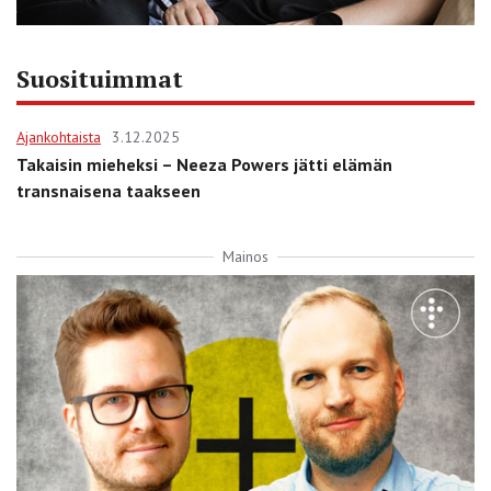
Suosituimmat
Ajankohtaista
3.12.2025
Takaisin mieheksi – Neeza Powers jätti elämän
transnaisena taakseen
Mainos