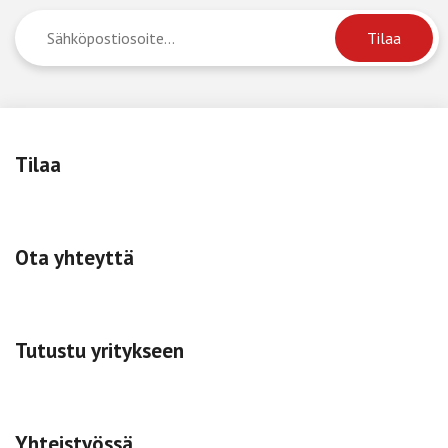
Tilaa
Ota yhteyttä
Tutustu yritykseen
Yhteistyössä