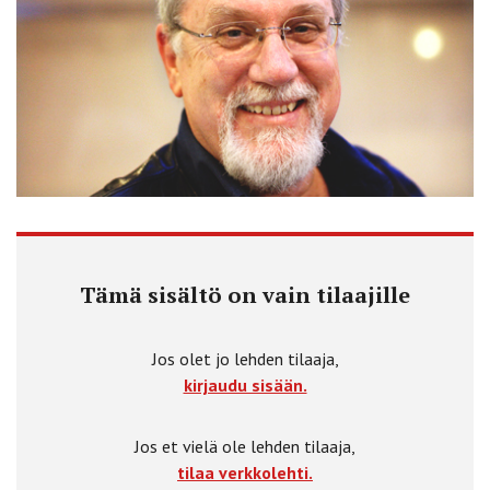
Tämä sisältö on vain tilaajille
Jos olet jo lehden tilaaja,
kirjaudu sisään.
Jos et vielä ole lehden tilaaja,
tilaa verkkolehti.