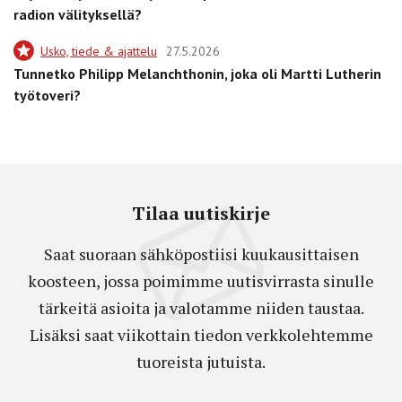
radion välityksellä?
Usko, tiede & ajattelu
27.5.2026
Tunnetko Philipp Melanchthonin, joka oli Martti Lutherin
työtoveri?
Tilaa uutiskirje
Saat suoraan sähköpostiisi kuukausittaisen
koosteen, jossa poimimme uutisvirrasta sinulle
tärkeitä asioita ja valotamme niiden taustaa.
Lisäksi saat viikottain tiedon verkkolehtemme
tuoreista jutuista.