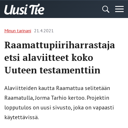
Minun tarinani
21.4.2021
Raamattupiiriharrastaja
etsi alaviitteet koko
Uuteen testamenttiin
Alaviitteiden kautta Raamattua selitetään
Raamatulla, Jorma Tarhio kertoo. Projektin
lopputulos on uusi sivusto, joka on vapaasti
käytettävissä.