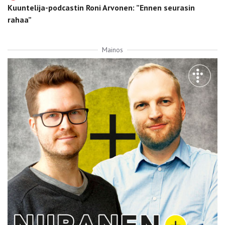
Kuuntelija-podcastin Roni Arvonen: ”Ennen seurasin
rahaa”
Mainos