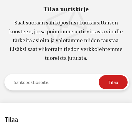
Tilaa uutiskirje
Saat suoraan sähköpostiisi kuukausittaisen
koosteen, jossa poimimme uutisvirrasta sinulle
tärkeitä asioita ja valotamme niiden taustaa.
Lisäksi saat viikottain tiedon verkkolehtemme
tuoreista jutuista.
Tilaa