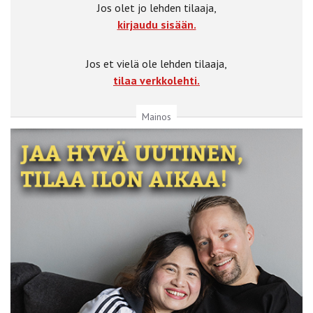
Jos olet jo lehden tilaaja,
kirjaudu sisään.
Jos et vielä ole lehden tilaaja,
tilaa verkkolehti.
Mainos