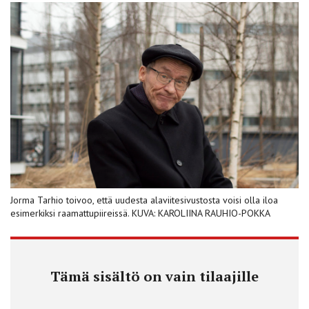
Jorma Tarhio toivoo, että uudesta alaviitesivustosta voisi olla iloa
esimerkiksi raamattupiireissä. KUVA: KAROLIINA RAUHIO-POKKA
Tämä sisältö on vain tilaajille