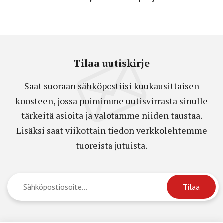
Tilaa uutiskirje
Saat suoraan sähköpostiisi kuukausittaisen
koosteen, jossa poimimme uutisvirrasta sinulle
tärkeitä asioita ja valotamme niiden taustaa.
Lisäksi saat viikottain tiedon verkkolehtemme
tuoreista jutuista.