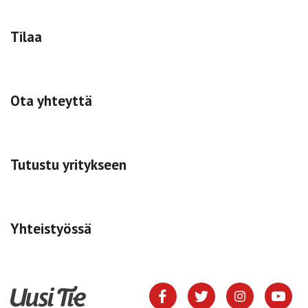
Tilaa
Ota yhteyttä
Tutustu yritykseen
Yhteistyössä