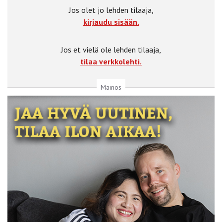
Jos olet jo lehden tilaaja,
kirjaudu sisään.
Jos et vielä ole lehden tilaaja,
tilaa verkkolehti.
Mainos