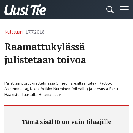
Kulttuuri
17.7.2018
Raamattukylässä
julistetaan toivoa
Paratiisin portit -näytelmässä Simeonia esittää Kalevi Rautjoki
(vasemmalla), Nikoa Veikko Nurminen (oikealla) ja Jeesusta Panu
Haavisto. Taustalla Helena Laavi
Tämä sisältö on vain tilaajille