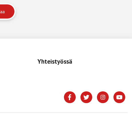
Yhteistyössä
.