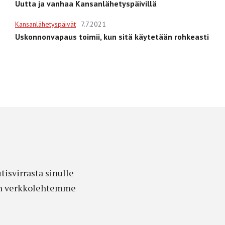
Uutta ja vanhaa Kansanlähetyspäivillä
Kansanlähetyspäivät
7.7.2021
Uskonnonvapaus toimii, kun sitä käytetään rohkeasti
isvirrasta sinulle
edon verkkolehtemme