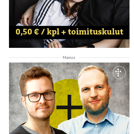
Mainos