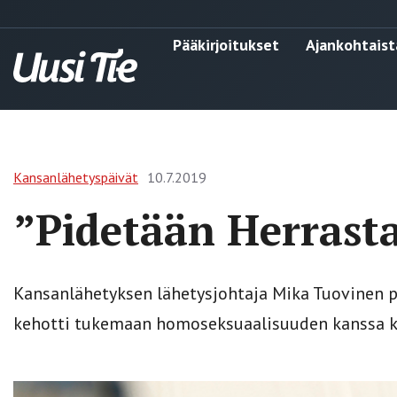
Pääkirjoitukset
Ajankohtaist
Kansanlähetyspäivät
10.7.2019
”Pidetään Herrast
Kansanlähetyksen lähetysjohtaja Mika Tuovinen p
kehotti tukemaan homoseksuaalisuuden kanssa ka