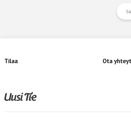
Tilaa
Ota yhtey