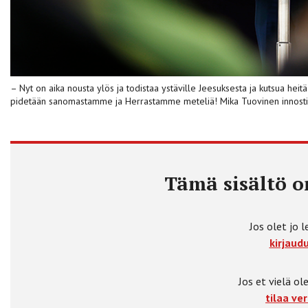
– Nyt on aika nousta ylös ja todistaa ystäville Jeesuksesta ja kutsua he
pidetään sanomastamme ja Herrastamme meteliä! Mika Tuovinen innost
Tämä sisältö on
Jos olet jo l
kirjaudu
Jos et vielä ole
tilaa ver