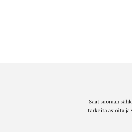
Saat suoraan sähk
tärkeitä asioita j