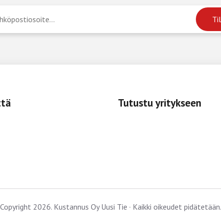
ttä
Tutustu yritykseen
Copyright 2026. Kustannus Oy Uusi Tie · Kaikki oikeudet pidätetään