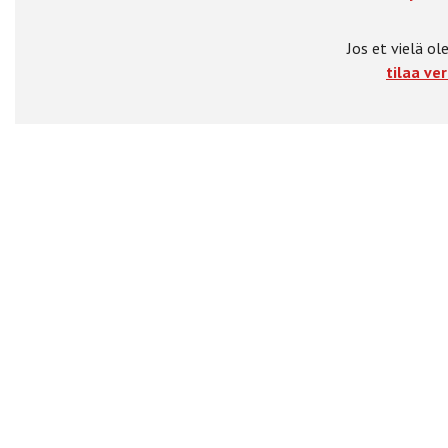
Jos et vielä ole
tilaa ver