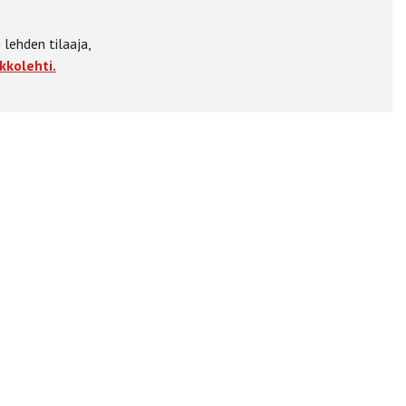
 lehden tilaaja,
kkolehti.