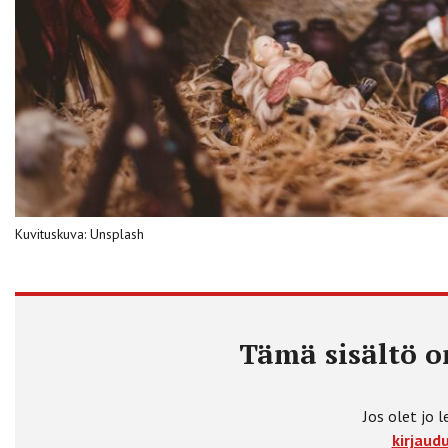
Kuvituskuva: Unsplash
Tämä sisältö on
Jos olet jo l
kirjaudu