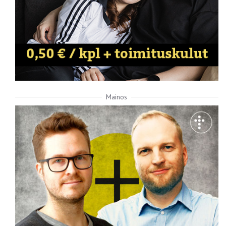
Mainos