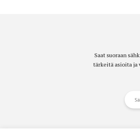
Saat suoraan sähk
tärkeitä asioita j