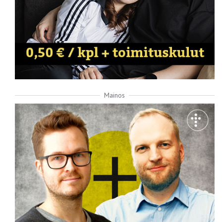
Mainos