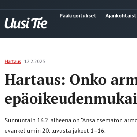
Pääkirjoitukset
Ajankohtaist
Hartaus
12.2.2025
Hartaus: Onko ar
epäoikeudenmukai
Sunnuntain 16.2. aiheena on "Ansaitsematon armo
evankeliumin 20. luvusta jakeet 1–16.