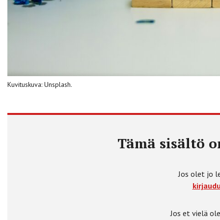
Kuvituskuva: Unsplash.
Tämä sisältö on
Jos olet jo l
kirjaudu
Jos et vielä ole