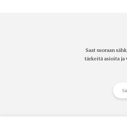
Saat suoraan sähk
tärkeitä asioita j