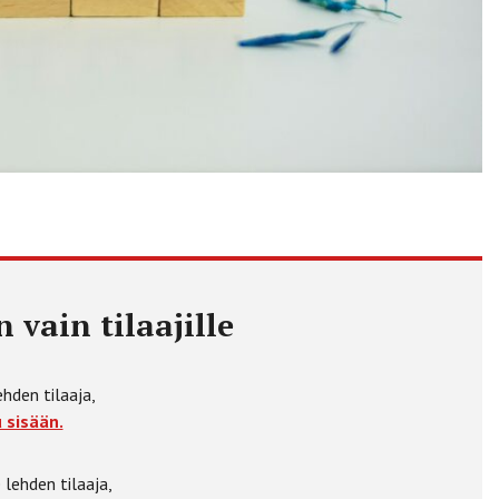
 vain tilaajille
ehden tilaaja,
 sisään.
 lehden tilaaja,