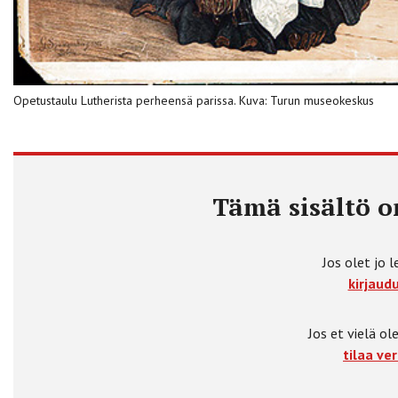
Opetustaulu Lutherista perheensä parissa. Kuva: Turun museokeskus
Tämä sisältö on
Jos olet jo l
kirjaudu
Jos et vielä ole
tilaa ver