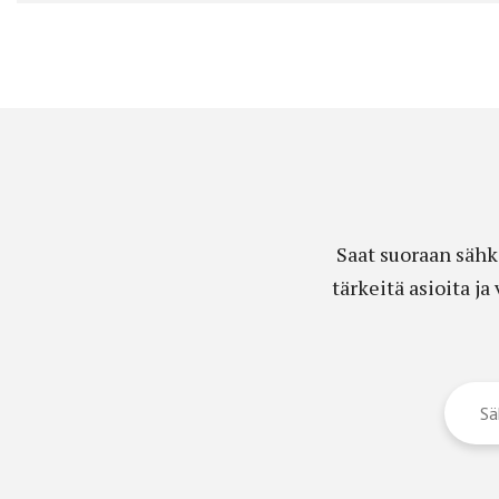
Saat suoraan sähk
tärkeitä asioita j