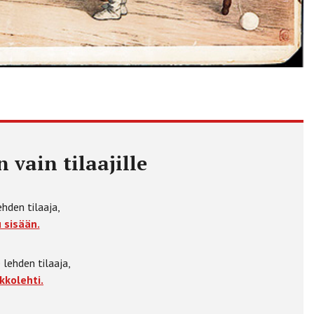
 vain tilaajille
ehden tilaaja,
 sisään.
 lehden tilaaja,
kkolehti.