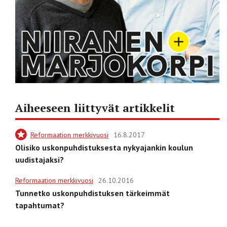
Aiheeseen liittyvät artikkelit
Reformaation merkkivuosi
16.8.2017
Olisiko uskonpuhdistuksesta nykyajankin koulun
uudistajaksi?
Reformaation merkkivuosi
26.10.2016
Tunnetko uskonpuhdistuksen tärkeimmät
tapahtumat?