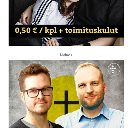
Mainos