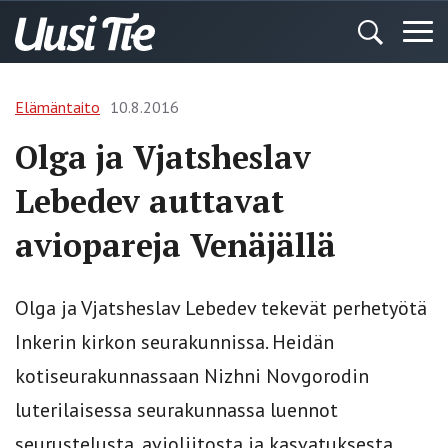
Elämäntaito
10.8.2016
Olga ja Vjatsheslav
Lebedev auttavat
aviopareja Venäjällä
Olga ja Vjatsheslav Lebedev tekevät perhetyötä
Inkerin kirkon seurakunnissa. Heidän
kotiseurakunnassaan Nizhni Novgorodin
luterilaisessa seurakunnassa luennot
seurustelusta, avioliitosta ja kasvatuksesta