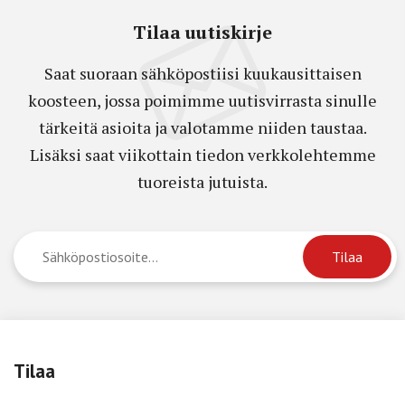
Tilaa uutiskirje
Saat suoraan sähköpostiisi kuukausittaisen
koosteen, jossa poimimme uutisvirrasta sinulle
tärkeitä asioita ja valotamme niiden taustaa.
Lisäksi saat viikottain tiedon verkkolehtemme
tuoreista jutuista.
Tilaa