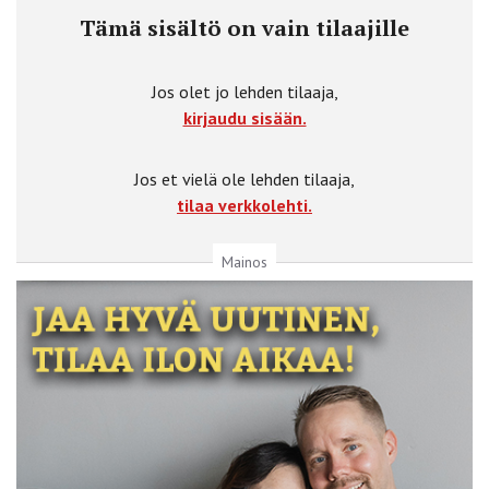
Tämä sisältö on vain tilaajille
Jos olet jo lehden tilaaja,
kirjaudu sisään.
Jos et vielä ole lehden tilaaja,
tilaa verkkolehti.
Mainos