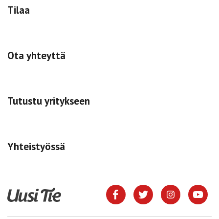
Tilaa
Ota yhteyttä
Tutustu yritykseen
Yhteistyössä