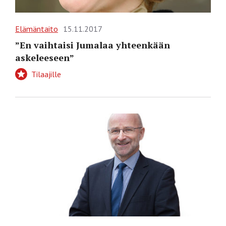
Elämäntaito
15.11.2017
”En vaihtaisi Jumalaa yhteenkään
askeleeseen”
Tilaajille