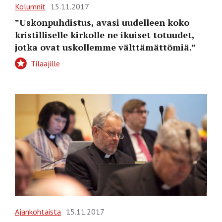
Kolumnit
15.11.2017
”Uskonpuhdistus, avasi uudelleen koko
kristilliselle kirkolle ne ikuiset totuudet,
jotka ovat ­uskollemme välttämättömiä.”
Tilaajille
Ajankohtaista
15.11.2017