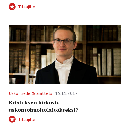
Tilaajille
Usko, tiede & ajattelu
15.11.2017
Kristuksen kirkosta
uskontohuoltolaitokseksi?
Tilaajille