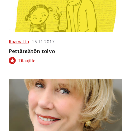
Raamattu
15.11.2017
Pettämätön toivo
Tilaajille