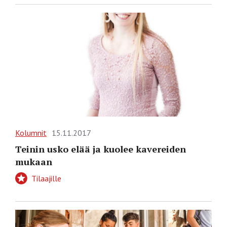
Kolumnit
15.11.2017
Teinin usko elää ja kuolee kavereiden
mukaan
Tilaajille