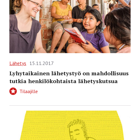
Lähetys
15.11.2017
Lyhytaikainen lähetystyö on mahdollisuus
tutkia henkilökohtaista lähetyskutsua
Tilaajille