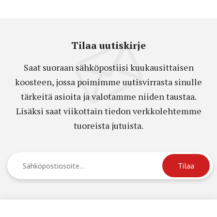
Tilaa uutiskirje
Saat suoraan sähköpostiisi kuukausittaisen
koosteen, jossa poimimme uutisvirrasta sinulle
tärkeitä asioita ja valotamme niiden taustaa.
Lisäksi saat viikottain tiedon verkkolehtemme
tuoreista jutuista.