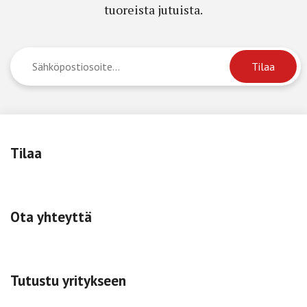
tuoreista jutuista.
Tilaa
Ota yhteyttä
Tutustu yritykseen