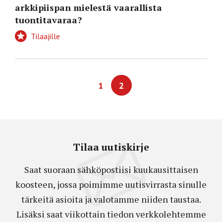
arkkipiispan mielestä vaarallista
tuontitavaraa?
Tilaajille
1
2
Tilaa uutiskirje
Saat suoraan sähköpostiisi kuukausittaisen
koosteen, jossa poimimme uutisvirrasta sinulle
tärkeitä asioita ja valotamme niiden taustaa.
Lisäksi saat viikottain tiedon verkkolehtemme