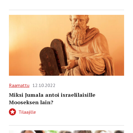
Raamattu
12.10.2022
Miksi Jumala antoi israelilaisille
Mooseksen lain?
Tilaajille