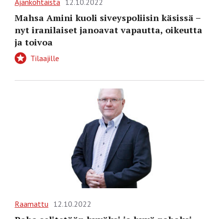
Ajankohtaista
12.10.2022
Mahsa Amini kuoli siveyspoliisin käsissä –
nyt iranilaiset janoavat vapautta, oikeutta
ja toivoa
Tilaajille
Raamattu
12.10.2022