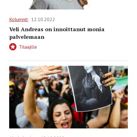
Kolumnit
12.10.2022
Veli Andreas on innoittanut monia
palvelemaan
Tilaajille