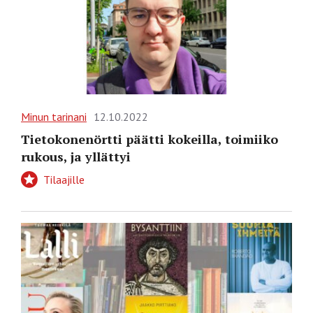
Minun tarinani
12.10.2022
Tietokonenörtti päätti kokeilla, toimiiko
rukous, ja yllättyi
Tilaajille