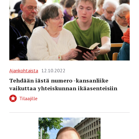
Ajankohtaista
12.10.2022
Tehdään iästä numero -kansanliike
vaikuttaa yhteiskunnan ikäasenteisiin
Tilaajille