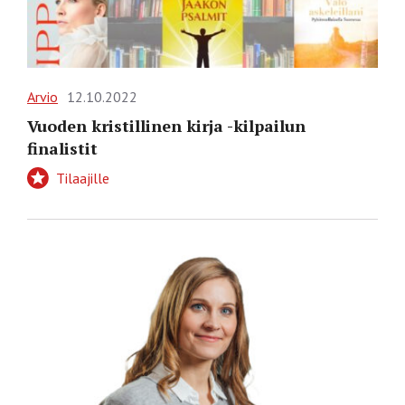
Arvio
12.10.2022
Vuoden kristillinen kirja -kilpailun
finalistit
Tilaajille