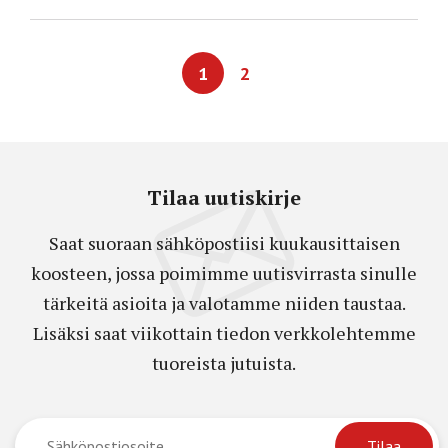
1
2
Tilaa uutiskirje
Saat suoraan sähköpostiisi kuukausittaisen
koosteen, jossa poimimme uutisvirrasta sinulle
tärkeitä asioita ja valotamme niiden taustaa.
Lisäksi saat viikottain tiedon verkkolehtemme
tuoreista jutuista.