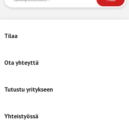
Tilaa
Ota yhteyttä
Tutustu yritykseen
Yhteistyössä