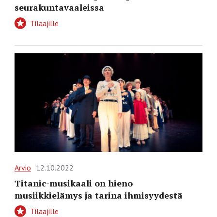
seurakuntavaaleissa
Tilaajille
Arvio
12.10.2022
Titanic-musikaali on hieno
musiikkielämys ja tarina ihmisyydestä
Tilaajille