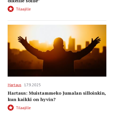
oikeille soille”
Tilaajille
Hartaus
17.9.2025
Hartaus: Muistammeko Jumalan silloinkin,
kun kaikki on hyvin?
Tilaajille