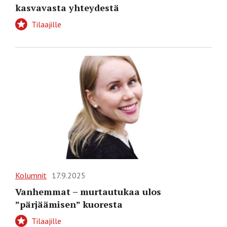
kasvavasta yhteydestä
Tilaajille
Kolumnit
17.9.2025
Vanhemmat – murtautukaa ulos
”pärjäämisen” kuoresta
Tilaajille