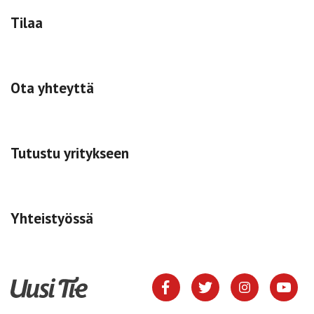
Tilaa
Ota yhteyttä
Tutustu yritykseen
Yhteistyössä