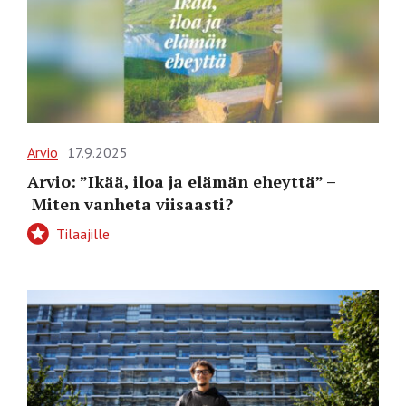
Arvio
17.9.2025
Arvio: ”Ikää, iloa ja elämän eheyttä” –
Miten vanheta viisaasti?
Tilaajille