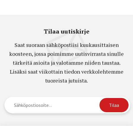
Tilaa uutiskirje
Saat suoraan sähköpostiisi kuukausittaisen
koosteen, jossa poimimme uutisvirrasta sinulle
tärkeitä asioita ja valotamme niiden taustaa.
Lisäksi saat viikottain tiedon verkkolehtemme
tuoreista jutuista.