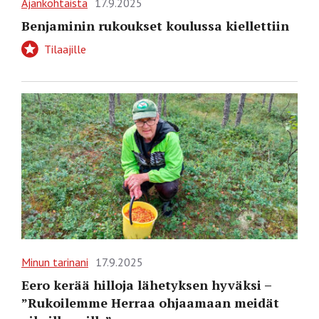
Ajankohtaista
17.9.2025
Benjaminin rukoukset koulussa kiellettiin
Tilaajille
Minun tarinani
17.9.2025
Eero kerää hilloja lähetyksen hyväksi –
”Rukoilemme Herraa ohjaamaan meidät