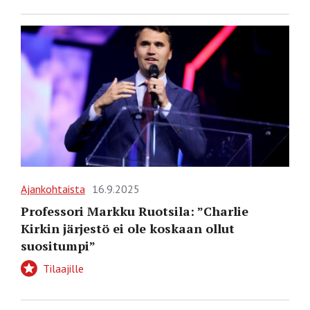
Ajankohtaista
16.9.2025
Professori Markku Ruotsila: ”Charlie
Kirkin järjestö ei ole koskaan ollut
suositumpi”
Tilaajille