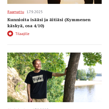
Raamattu
17.9.2025
Kunnioita isääsi ja äitiäsi (Kymmenen
käskyä, osa 4/10)
Tilaajille