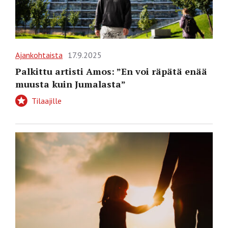
Ajankohtaista
17.9.2025
Palkittu artisti Amos: ”En voi räpätä enää
muusta kuin Jumalasta”
Tilaajille