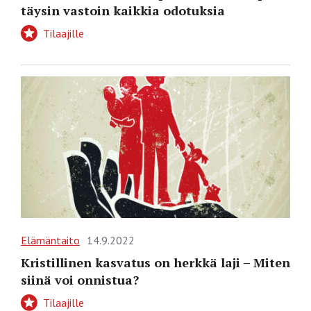
täysin vastoin kaikkia odotuksia
Tilaajille
Elämäntaito
14.9.2022
Kristillinen kasvatus on herkkä laji – Miten
siinä voi onnistua?
Tilaajille