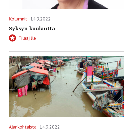
Kolumnit
14.9.2022
Syksyn kuulautta
Tilaajille
Ajankohtaista
14.9.2022