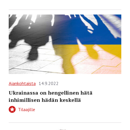
Ajankohtaista
14.9.2022
Ukrainassa on hengellinen hätä
inhimillisen hädän keskellä
Tilaajille