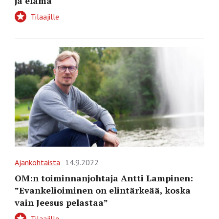
ja elämä
Tilaajille
Ajankohtaista
14.9.2022
OM:n toiminnanjohtaja Antti Lampinen:
”Evankelioiminen on elintärkeää, koska
vain Jeesus pelastaa”
Tilaajille