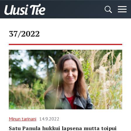
37/2022
Minun tarinani
14.9.2022
Satu Panula hukkui lapsena mutta toipui