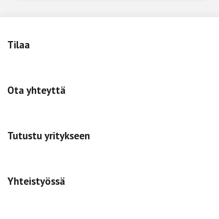
Tilaa
Ota yhteyttä
Tutustu yritykseen
Yhteistyössä