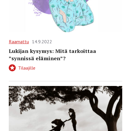
Raamattu
14.9.2022
Lukijan kysymys: Mitä tarkoittaa
”synnissä eläminen”?
Tilaajille