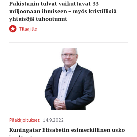
Pakistanin tulvat vaikuttavat 33
miljoonaan ihmiseen – myös kristillisiä
yhteisöjä tuhoutunut
Tilaajille
Pääkirjoitukset
14.9.2022
Kuningatar Elisabetin esimerkillinen usko