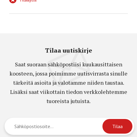
Tilaa uutiskirje
Saat suoraan sähköpostiisi kuukausittaisen
koosteen, jossa poimimme uutisvirrasta sinulle
tärkeitä asioita ja valotamme niiden taustaa.
Lisäksi saat viikottain tiedon verkkolehtemme
tuoreista jutuista.