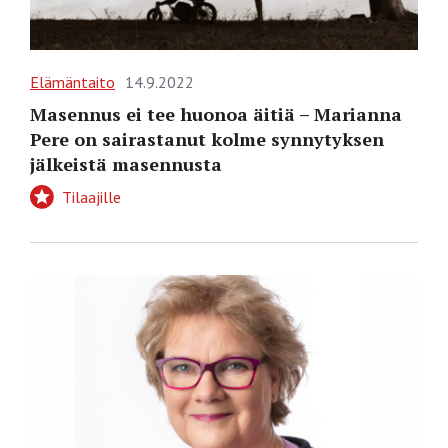
Elämäntaito
14.9.2022
Masennus ei tee huonoa äitiä – Marianna
Pere on sairastanut kolme synnytyksen
jälkeistä masennusta
Tilaajille