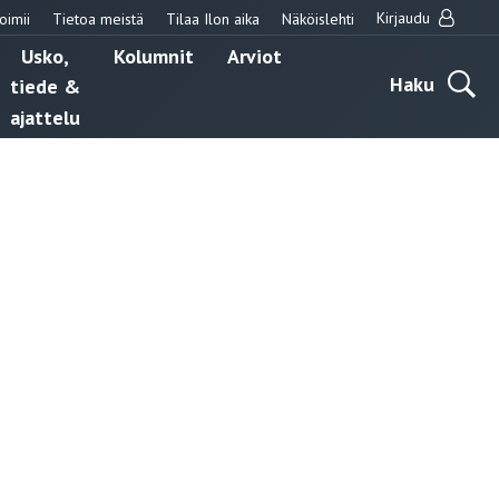
Kirjaudu
oimii
Tietoa meistä
Tilaa Ilon aika
Näköislehti
Usko,
Kolumnit
Arviot
Haku
tiede &
ajattelu