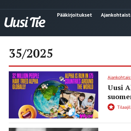
Pääkirjoitukset
Ajankohtaist
35/2025
Ajankohtais
Uusi A
suomen
Tilaajil