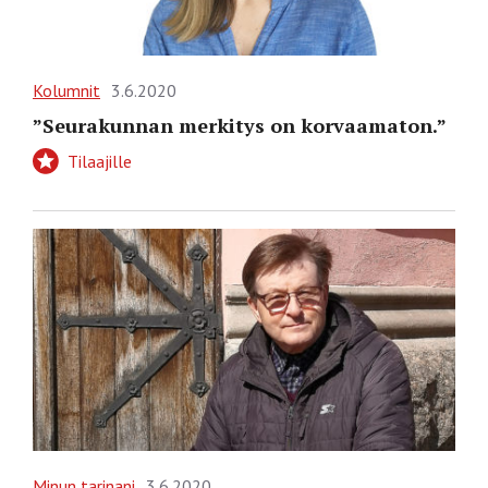
Kolumnit
3.6.2020
”Seurakunnan merkitys on korvaamaton.”
Tilaajille
Minun tarinani
3.6.2020