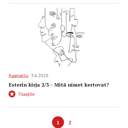
Raamattu
3.6.2020
Esterin kirja 2/3 – Mitä nimet kertovat?
Tilaajille
1
2