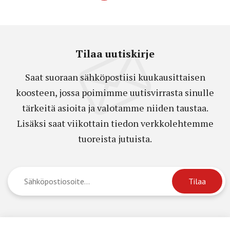
Tilaa uutiskirje
Saat suoraan sähköpostiisi kuukausittaisen
koosteen, jossa poimimme uutisvirrasta sinulle
tärkeitä asioita ja valotamme niiden taustaa.
Lisäksi saat viikottain tiedon verkkolehtemme
tuoreista jutuista.