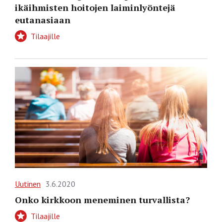
ikäihmisten hoitojen laiminlyöntejä
eutanasiaan
Tilaajille
Uutinen
3.6.2020
Onko kirkkoon meneminen turvallista?
Tilaajille