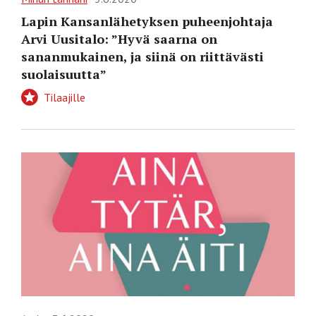
Lapin Kansanlähetyksen puheenjohtaja
Arvi Uusitalo: ”Hyvä saarna on
sananmukainen, ja siinä on riittävästi
suolaisuutta”
Tilaajille