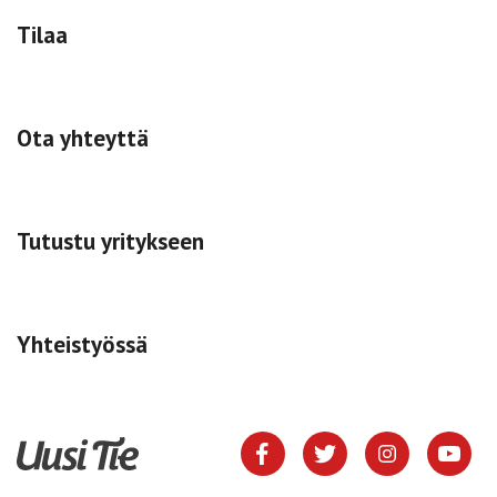
Tilaa
Ota yhteyttä
Tutustu yritykseen
Yhteistyössä