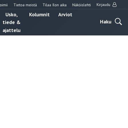
Kirjaudu
oimii
Tietoa meistä
Tilaa Ilon aika
Näköislehti
Usko,
Kolumnit
Arviot
Haku
tiede &
ajattelu