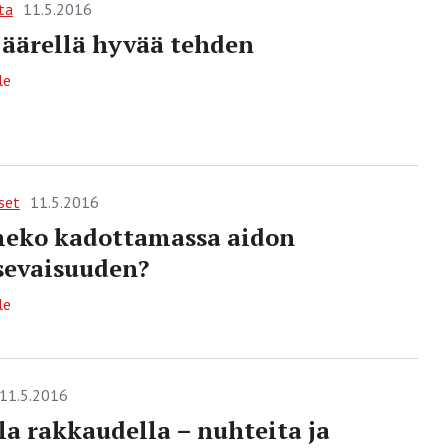
ta
11.5.2016
äärellä hyvää tehden
le
set
11.5.2016
eko kadottamassa aidon
sevaisuuden?
le
11.5.2016
la rakkaudella – nuhteita ja