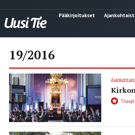
Pääkirjoitukset
Ajankohtaist
19/2016
Ajankohtais
Kirkon
Tilaajil