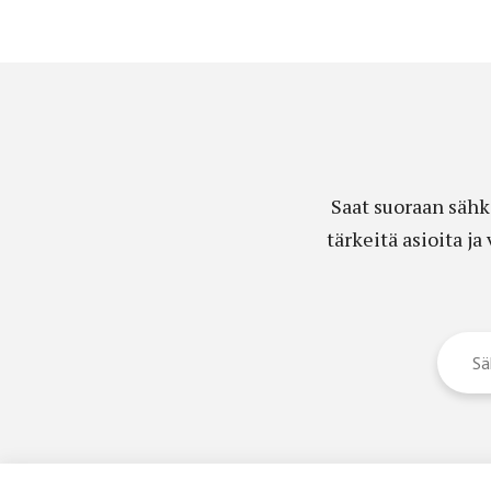
Saat suoraan sähk
tärkeitä asioita j