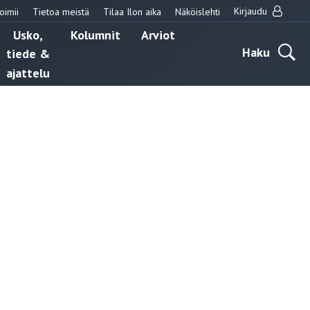
Kirjaudu
oimii
Tietoa meistä
Tilaa Ilon aika
Näköislehti
Usko,
Kolumnit
Arviot
Haku
tiede &
ajattelu