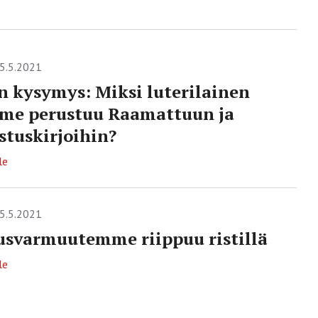
5.5.2021
n kysymys: Miksi luterilainen
me perustuu Raamattuun ja
tuskirjoihin?
le
5.5.2021
usvarmuutemme riippuu ristillä
le