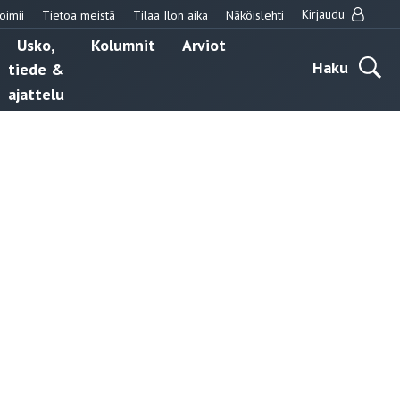
Kirjaudu
oimii
Tietoa meistä
Tilaa Ilon aika
Näköislehti
Usko,
Kolumnit
Arviot
Haku
tiede &
ajattelu