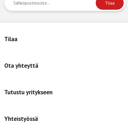
Tilaa
Ota yhteyttä
Tutustu yritykseen
Yhteistyössä