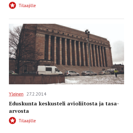
Tilaajille
Yleinen
27.2.2014
Eduskunta keskusteli avioliitosta ja tasa-
arvosta
Tilaajille