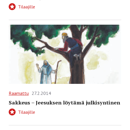
Tilaajille
Raamattu
27.2.2014
Sakkeus – Jeesuksen löytämä julkisyntinen
Tilaajille