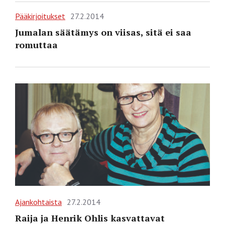
Pääkirjoitukset
27.2.2014
Jumalan säätämys on viisas, sitä ei saa
romuttaa
Ajankohtaista
27.2.2014
Raija ja Henrik Ohlis kasvattavat