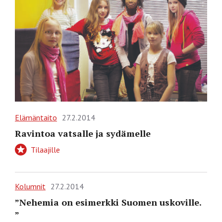
Elämäntaito
27.2.2014
Ravintoa vatsalle ja sydämelle
Tilaajille
Kolumnit
27.2.2014
”Nehemia on esimerkki Suomen uskoville.
”