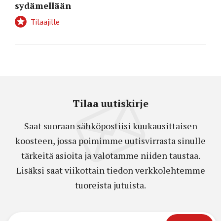
sydämellään
Tilaajille
Tilaa uutiskirje
Saat suoraan sähköpostiisi kuukausittaisen
koosteen, jossa poimimme uutisvirrasta sinulle
tärkeitä asioita ja valotamme niiden taustaa.
Lisäksi saat viikottain tiedon verkkolehtemme
tuoreista jutuista.