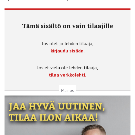
Tämä sisältö on vain tilaajille
Jos olet jo lehden tilaaja,
kirjaudu sisään.
Jos et vielä ole lehden tilaaja,
tilaa verkkolehti.
Mainos