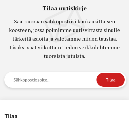
Tilaa uutiskirje
Saat suoraan sähköpostiisi kuukausittaisen
koosteen, jossa poimimme uutisvirrasta sinulle
tärkeitä asioita ja valotamme niiden taustaa.
Lisäksi saat viikottain tiedon verkkolehtemme
tuoreista jutuista.
Tilaa