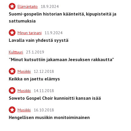
Elämäntaito
18.9.2024
Suomi-gospelin historian käänteitä, kipupisteitä ja
sattumuksia
Minun tarinani
11.9.2024
Lavalla vain yhdestä syystä
Kulttuuri
23.1.2019
”Minut kutsuttiin jakamaan Jeesuksen rakkautta”
Musiikki
12.12.2018
Keikka on jaettu elämys
Musiikki
14.11.2018
Soweto Gospel Choir kunnioitti kansan isää
Musiikki
16.10.2018
Hengellisen musiikin monitoiminainen