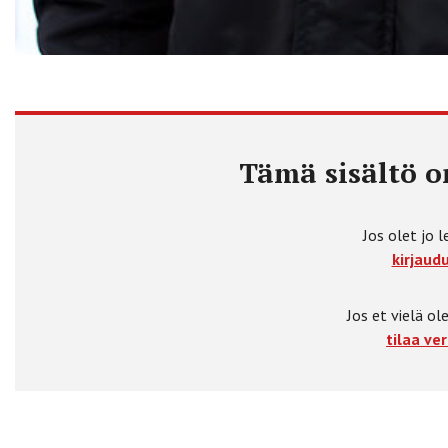
Tämä sisältö on
Jos olet jo l
kirjaudu
Jos et vielä ole
tilaa ver