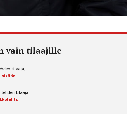
 vain tilaajille
ehden tilaaja,
 sisään.
 lehden tilaaja,
kkolehti.