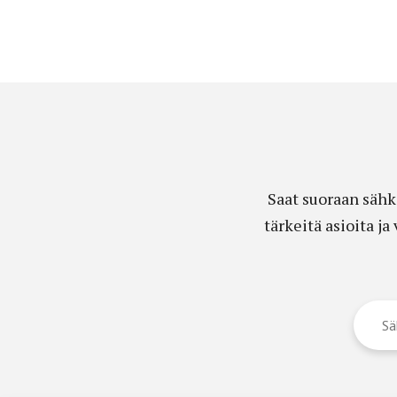
Saat suoraan sähk
tärkeitä asioita j