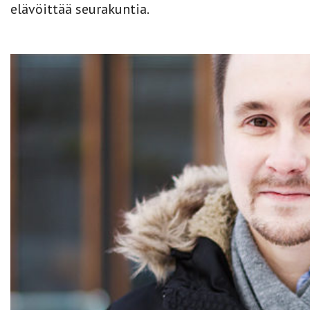
elävöittää seurakuntia.