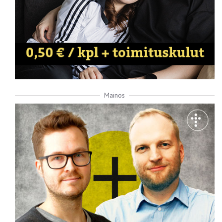
Mainos