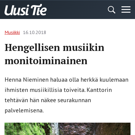
Musiikki
16.10.2018
Hengellisen musiikin
monitoiminainen
Henna Nieminen haluaa olla herkkä kuulemaan
ihmisten musiikillisia toiveita. Kanttorin
tehtävän hän näkee seurakunnan
palvelemisena.