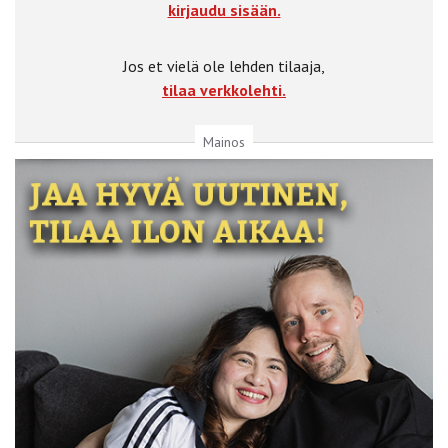
kirjaudu sisään.
Jos et vielä ole lehden tilaaja,
tilaa verkkolehti.
Mainos