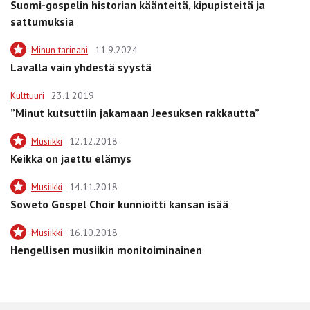
Suomi-gospelin historian käänteitä, kipupisteitä ja
sattumuksia
Minun tarinani
11.9.2024
Lavalla vain yhdestä syystä
Kulttuuri
23.1.2019
”Minut kutsuttiin jakamaan Jeesuksen rakkautta”
Musiikki
12.12.2018
Keikka on jaettu elämys
Musiikki
14.11.2018
Soweto Gospel Choir kunnioitti kansan isää
Musiikki
16.10.2018
Hengellisen musiikin monitoiminainen