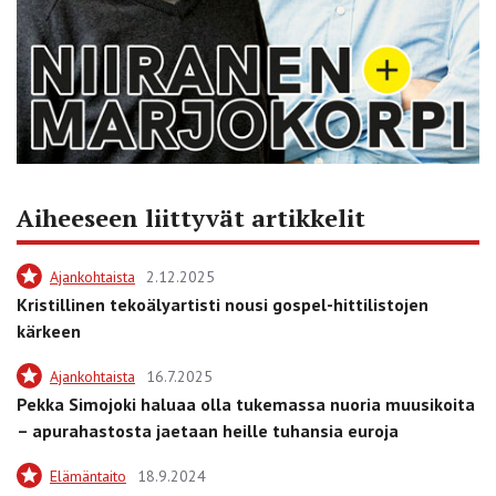
Aiheeseen liittyvät artikkelit
Ajankohtaista
2.12.2025
Kristillinen tekoälyartisti nousi gospel-hittilistojen
kärkeen
Ajankohtaista
16.7.2025
Pekka Simojoki haluaa olla tukemassa nuoria muusikoita
– apurahastosta jaetaan heille tuhansia euroja
Elämäntaito
18.9.2024