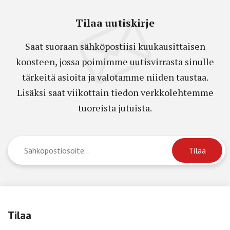
Tilaa uutiskirje
Saat suoraan sähköpostiisi kuukausittaisen
koosteen, jossa poimimme uutisvirrasta sinulle
tärkeitä asioita ja valotamme niiden taustaa.
Lisäksi saat viikottain tiedon verkkolehtemme
tuoreista jutuista.
Tilaa