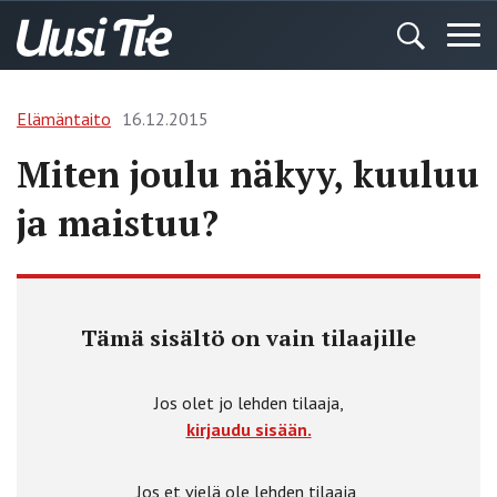
Elämäntaito
16.12.2015
Miten joulu näkyy, kuuluu
ja maistuu?
Tämä sisältö on vain tilaajille
Jos olet jo lehden tilaaja,
kirjaudu sisään.
Jos et vielä ole lehden tilaaja,