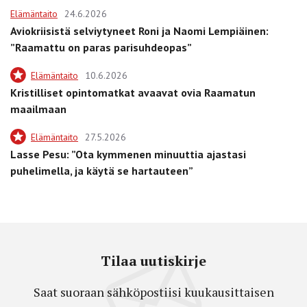
Elämäntaito
24.6.2026
Aviokriisistä selviytyneet Roni ja Naomi Lempiäinen:
”Raamattu on paras parisuhdeopas”
Elämäntaito
10.6.2026
Kristilliset opintomatkat avaavat ovia Raamatun
maailmaan
Elämäntaito
27.5.2026
Lasse Pesu: ”Ota kymmenen minuuttia ajastasi
puhelimella, ja käytä se hartauteen”
Tilaa uutiskirje
Saat suoraan sähköpostiisi kuukausittaisen