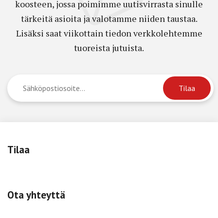
koosteen, jossa poimimme uutisvirrasta sinulle
tärkeitä asioita ja valotamme niiden taustaa.
Lisäksi saat viikottain tiedon verkkolehtemme
tuoreista jutuista.
Tilaa
Ota yhteyttä