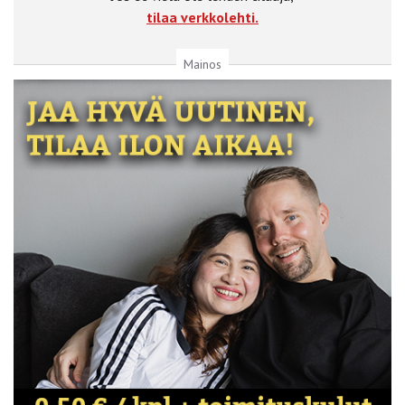
tilaa verkkolehti.
Mainos