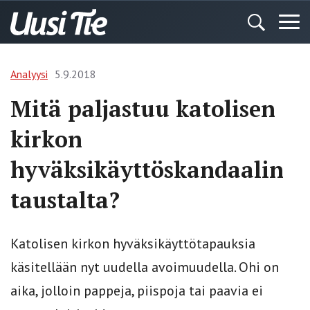
Analyysi
5.9.2018
Mitä paljastuu katolisen
kirkon
hyväksikäyttöskandaalin
taustalta?
Katolisen kirkon hyväksikäyttötapauksia
käsitellään nyt uudella avoimuudella. Ohi on
aika, jolloin pappeja, piispoja tai paavia ei