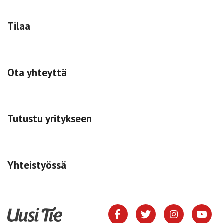
Tilaa
Ota yhteyttä
Tutustu yritykseen
Yhteistyössä