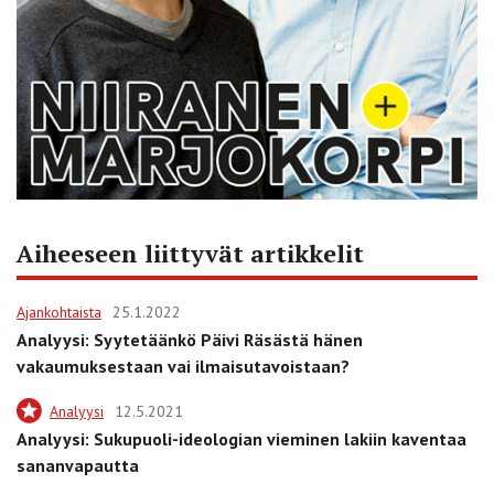
Aiheeseen liittyvät artikkelit
Ajankohtaista
25.1.2022
Analyysi: Syytetäänkö Päivi Räsästä hänen
vakaumuksestaan vai ilmaisutavoistaan?
Analyysi
12.5.2021
Analyysi: Sukupuoli-ideologian vieminen lakiin kaventaa
sananvapautta