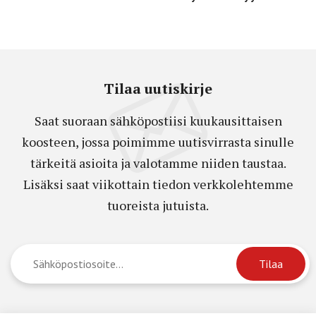
Tilaa uutiskirje
Saat suoraan sähköpostiisi kuukausittaisen
koosteen, jossa poimimme uutisvirrasta sinulle
tärkeitä asioita ja valotamme niiden taustaa.
Lisäksi saat viikottain tiedon verkkolehtemme
tuoreista jutuista.