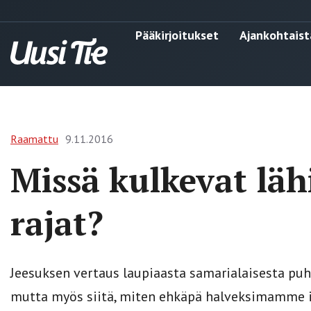
Pääkirjoitukset
Ajankohtaist
Raamattu
9.11.2016
Missä kulkevat lä
rajat?
Jeesuksen vertaus laupiaasta samarialaisesta pu
mutta myös siitä, miten ehkäpä halveksimamme ih