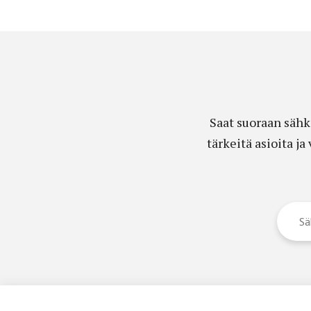
Saat suoraan sähk
tärkeitä asioita j