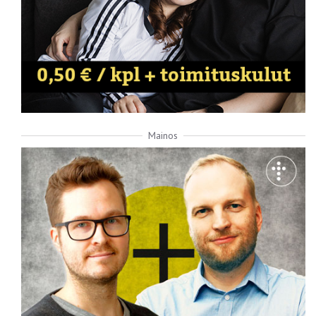
Mainos