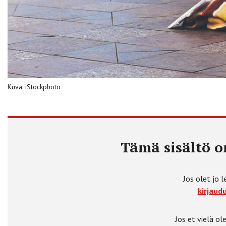
Kuva: iStockphoto
Tämä sisältö on
Jos olet jo l
kirjaudu
Jos et vielä ole