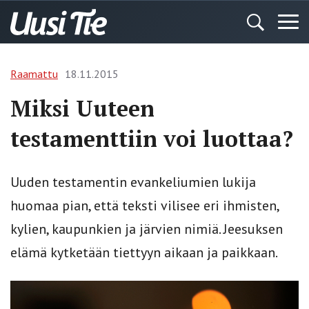
Raamattu
18.11.2015
Miksi Uuteen
testamenttiin voi luottaa?
Uuden testamentin evankeliumien lukija
huomaa pian, että teksti vilisee eri ihmisten,
kylien, kaupunkien ja järvien nimiä. Jeesuksen
elämä kytketään tiettyyn aikaan ja paikkaan.