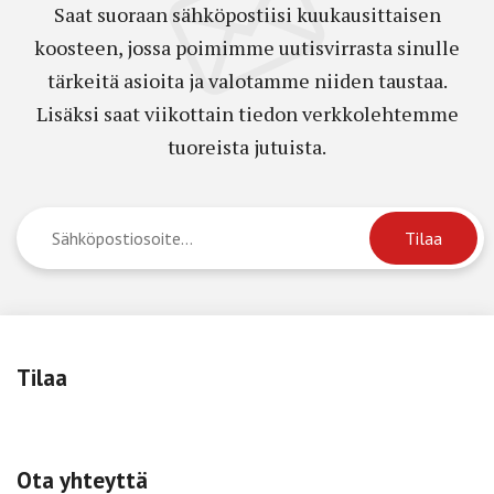
Saat suoraan sähköpostiisi kuukausittaisen
koosteen, jossa poimimme uutisvirrasta sinulle
tärkeitä asioita ja valotamme niiden taustaa.
Lisäksi saat viikottain tiedon verkkolehtemme
tuoreista jutuista.
Tilaa
Ota yhteyttä