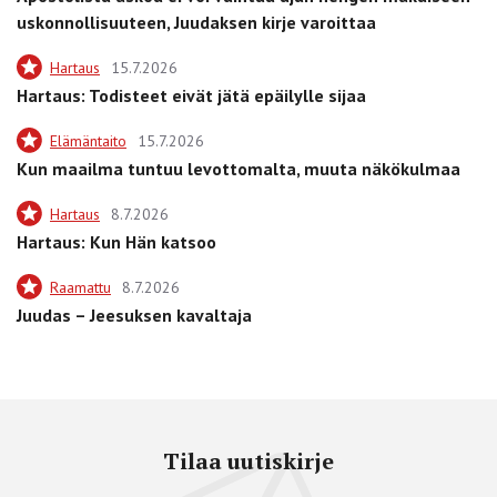
uskonnollisuuteen, Juudaksen kirje varoittaa
Hartaus
15.7.2026
Hartaus: Todisteet eivät jätä epäilylle sijaa
Elämäntaito
15.7.2026
Kun maailma tuntuu levottomalta, muuta näkökulmaa
Hartaus
8.7.2026
Hartaus: Kun Hän katsoo
Raamattu
8.7.2026
Juudas – Jeesuksen kavaltaja
Tilaa uutiskirje