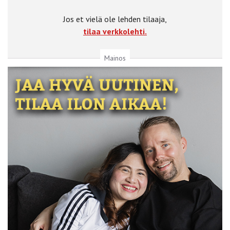
Jos et vielä ole lehden tilaaja,
tilaa verkkolehti.
Mainos