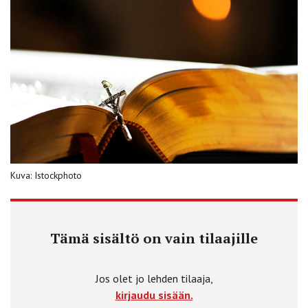
Kuva: Istockphoto
Tämä sisältö on vain tilaajille
Jos olet jo lehden tilaaja,
kirjaudu sisään.