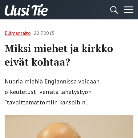
Elämäntaito
22.7.2015
Miksi miehet ja kirkko
eivät kohtaa?
Nuoria miehiä Englannissa voidaan
oikeutetusti verrata lähetystyön
”tavoittamattomiin kansoihin”.