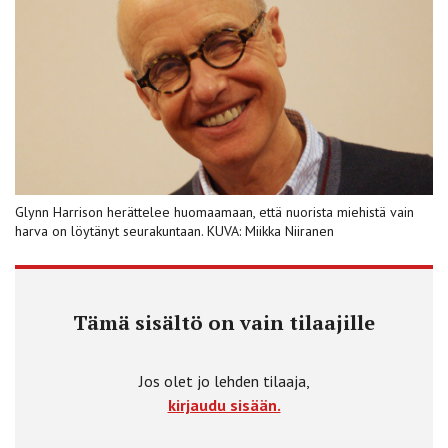
Glynn Harrison herättelee huomaamaan, että nuorista miehistä vain
harva on löytänyt seurakuntaan. KUVA: Miikka Niiranen
Tämä sisältö on vain tilaajille
Jos olet jo lehden tilaaja,
kirjaudu sisään.