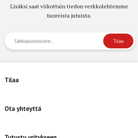
Lisäksi saat viikottain tiedon verkkolehtemme
tuoreista jutuista.
Tilaa
Ota yhteyttä
Tutustu yritykseen