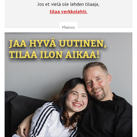
Jos et vielä ole lehden tilaaja,
tilaa verkkolehti.
Mainos