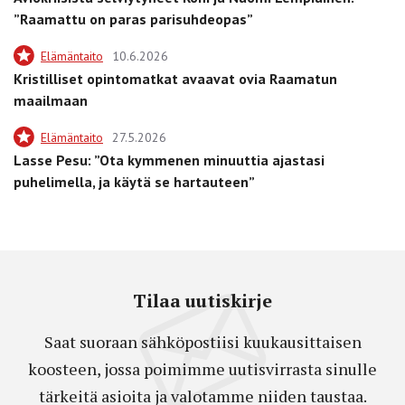
”Raamattu on paras parisuhdeopas”
Elämäntaito
10.6.2026
Kristilliset opintomatkat avaavat ovia Raamatun
maailmaan
Elämäntaito
27.5.2026
Lasse Pesu: ”Ota kymmenen minuuttia ajastasi
puhelimella, ja käytä se hartauteen”
Tilaa uutiskirje
Saat suoraan sähköpostiisi kuukausittaisen
koosteen, jossa poimimme uutisvirrasta sinulle
tärkeitä asioita ja valotamme niiden taustaa.