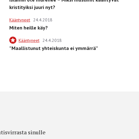
kristityiksi juuri nyt?
Kääntyneet
24.4.2018
Miten heille käy?
Kääntyneet
24.4.2018
”Maallistunut yhteiskunta ei ymmärrä”
isvirrasta sinulle