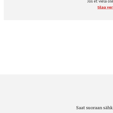
Jos et vielä ole
tilaa ver
Saat suoraan sähk