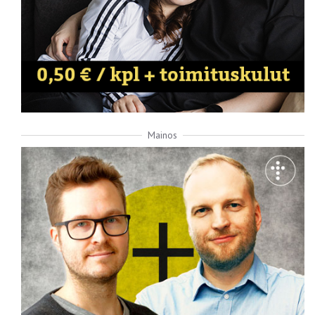
Mainos