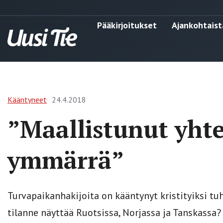
Pääkirjoitukset
Ajankohtaist
Kääntyneet
24.4.2018
”Maallistunut yhte
ymmärrä”
Turvapaikanhakijoita on kääntynyt kristityiksi t
tilanne näyttää Ruotsissa, Norjassa ja Tanskassa