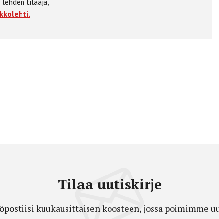
 lehden tilaaja,
kkolehti.
Tilaa uutiskirje
öpostiisi kuukausittaisen koosteen, jossa poimimme uut