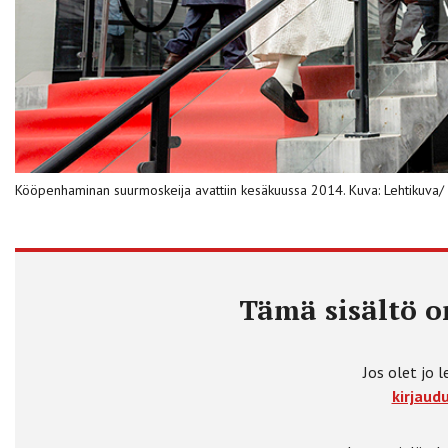
Kööpenhaminan suurmoskeija avattiin kesäkuussa 2014. Kuva: Lehtikuva
Tämä sisältö on
Jos olet jo l
kirjaudu