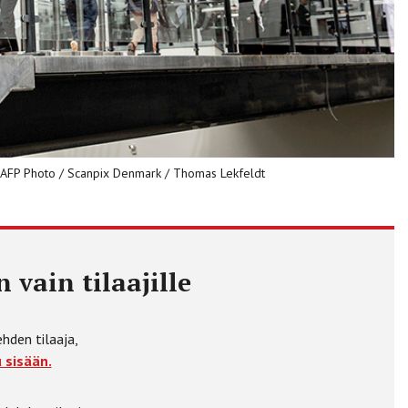
/ AFP Photo / Scanpix Denmark / Thomas Lekfeldt
 vain tilaajille
ehden tilaaja,
 sisään.