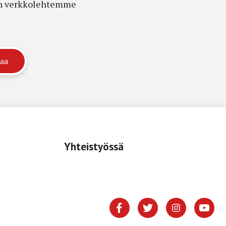
edon verkkolehtemme
Yhteistyössä