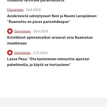
Elämäntaito
24.6.2026
Aviokriisistä selviytyneet Roni ja Naomi Lempiäinen:
”Raamattu on paras parisuhdeopas”
Elämäntaito
10.6.2026
Kristilliset opintomatkat avaavat ovia Raamatun
maailmaan
Elämäntaito
27.5.2026
Lasse Pesu: ”Ota kymmenen minuuttia ajastasi
puhelimella, ja käytä se hartauteen”