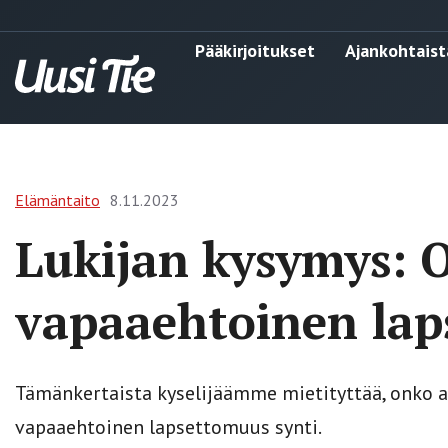
Pääkirjoitukset
Ajankohtaist
Elämäntaito
8.11.2023
Lukijan kysymys: 
vapaaehtoinen lap
Tämänkertaista kyselijäämme mietityttää, onko a
vapaaehtoinen lapsettomuus synti.