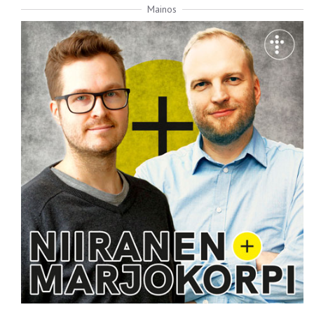
Mainos