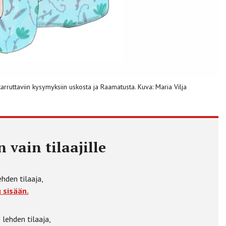
arruttaviin kysymyksiin uskosta ja Raamatusta. Kuva: Maria Vilja
 vain tilaajille
ehden tilaaja,
 sisään.
 lehden tilaaja,