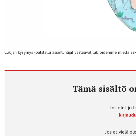
Lukijan kysymys -palstalla asiantuntijat vastaavat lukijoidemme mieltä ask
Tämä sisältö on
Jos olet jo l
kirjaudu
Jos et vielä ole