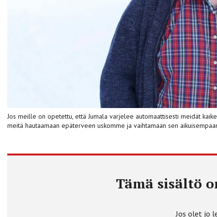
Jos meille on opetettu, että Jumala varjelee automaattisesti meidät kaike
meitä hautaamaan epäterveen uskomme ja vaihtamaan sen aikuisempaan 
Tämä sisältö on
Jos olet jo l