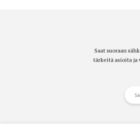
Saat suoraan sähk
tärkeitä asioita j