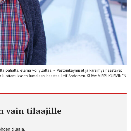
lta pahalta, elämä voi yllättää. – Vastoinkäymiset ja kärsimys haastavat
luottamukseen Jumalaan, haastaa Leif Andersen. KUVA: VIRPI KURVINEN
 vain tilaajille
ehden tilaaja,