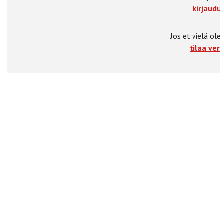
kirjaudu
Jos et vielä ole
tilaa ver