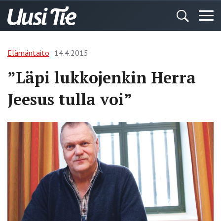
Elämäntaito
14.4.2015
”Läpi lukkojenkin Herra
Jeesus tulla voi”