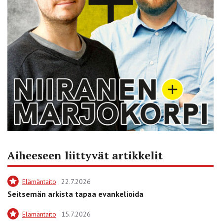
Aiheeseen liittyvät artikkelit
Elämäntaito
22.7.2026
Seitsemän arkista tapaa evankelioida
Elämäntaito
15.7.2026