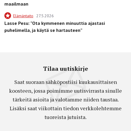
maailmaan
Elämäntaito
27.5.2026
Lasse Pesu: ”Ota kymmenen minuuttia ajastasi
puhelimella, ja käytä se hartauteen”
Tilaa uutiskirje
Saat suoraan sähköpostiisi kuukausittaisen
koosteen, jossa poimimme uutisvirrasta sinulle
tärkeitä asioita ja valotamme niiden taustaa.
Lisäksi saat viikottain tiedon verkkolehtemme
tuoreista jutuista.