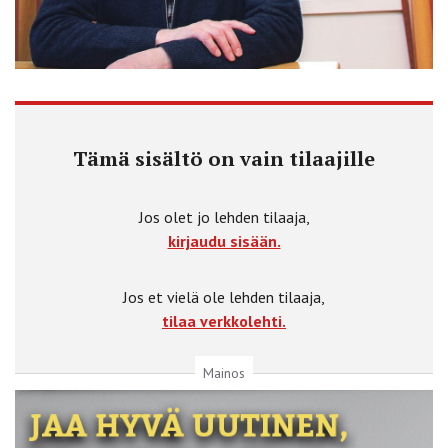
Tämä sisältö on vain tilaajille
Jos olet jo lehden tilaaja,
kirjaudu sisään.
Jos et vielä ole lehden tilaaja,
tilaa verkkolehti.
Mainos