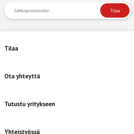
Tilaa
Ota yhteyttä
Tutustu yritykseen
Yhteistyössä